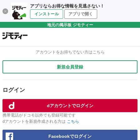
アプリならお得な情報を見逃さない！
インストール
アプリで開く
地元の掲示板 ジモティー
アカウントをお持ちでない方はこちら
新規会員登録
ログイン
dアカウントでログイン
携帯電話がドコモ以外でも登録可能です
dアカウントを新規作成される方は
こちら
Facebookでログイン