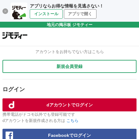
アプリならお得な情報を見逃さない！
インストール
アプリで開く
地元の掲示板 ジモティー
アカウントをお持ちでない方はこちら
新規会員登録
ログイン
dアカウントでログイン
携帯電話がドコモ以外でも登録可能です
dアカウントを新規作成される方は
こちら
Facebookでログイン