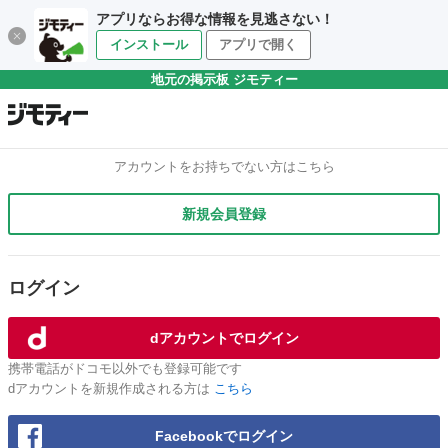
アプリならお得な情報を見逃さない！
インストール
アプリで開く
地元の掲示板 ジモティー
アカウントをお持ちでない方はこちら
新規会員登録
ログイン
dアカウントでログイン
携帯電話がドコモ以外でも登録可能です
dアカウントを新規作成される方は
こちら
Facebookでログイン