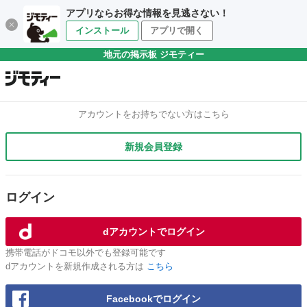
アプリならお得な情報を見逃さない！
インストール
アプリで開く
地元の掲示板 ジモティー
アカウントをお持ちでない方はこちら
新規会員登録
ログイン
dアカウントでログイン
携帯電話がドコモ以外でも登録可能です
dアカウントを新規作成される方は
こちら
Facebookでログイン