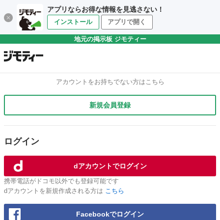
アプリならお得な情報を見逃さない！
インストール
アプリで開く
地元の掲示板 ジモティー
アカウントをお持ちでない方はこちら
新規会員登録
ログイン
dアカウントでログイン
携帯電話がドコモ以外でも登録可能です
dアカウントを新規作成される方は
こちら
Facebookでログイン