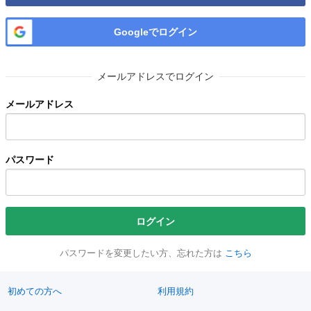
Googleでログイン
メールアドレスでログイン
メールアドレス
パスワード
ログイン
パスワードを変更したい方、忘れた方は
こちら
初めての方へ
利用規約