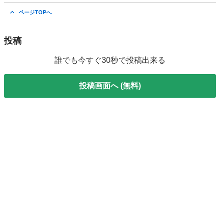
大阪
大阪市
新大阪駅
快眠
ヘッド
ページTOPへ
投稿
誰でも今すぐ30秒で投稿出来る
投稿画面へ (無料)