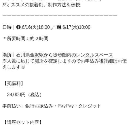
𖤐オススメの接着剤、制作方法を伝授

ーーーーーーーーーーーーーーーーーーーーーーーーー

日時｜❶ 6/16(火)18:00 ／ ❷ 6/17(水)10:00

＊所要時間：約２時間

場所┊石川県金沢駅から徒歩圏内のレンタルスペース

※人数に応じて場所を確定しますのでお申込み後詳細はお伝
えします☺️

【受講料】

　38,000円（税込）

事前払い┊銀行お振込み・PayPay・クレジット

【講座セット内容】
