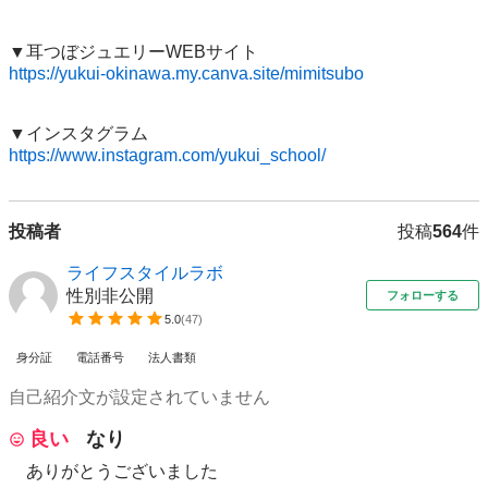
https://yukui-okinawa.my.canva.site/mimitsubo
https://www.instagram.com/yukui_school/
投稿者
投稿
564
件
ライフスタイルラボ
性別非公開
フォローする
5.0
(
47
)
身分証
電話番号
法人書類
自己紹介文が設定されていません
良い
なり
ありがとうございました