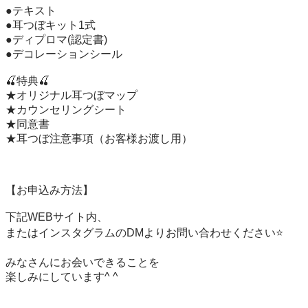
●テキスト

●耳つぼキット1式

●ディプロマ(認定書)

●デコレーションシール

🍒特典🍒

★オリジナル耳つぼマップ

★カウンセリングシート

★同意書

★耳つぼ注意事項（お客様お渡し用）

【お申込み方法】

下記WEBサイト内、

またはインスタグラムのDMよりお問い合わせください⭐️

みなさんにお会いできることを

楽しみにしています^ ^
