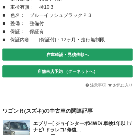
■ 車検有無： 検10.3
■ 色名： ブルーイッシュブラックＰ３
■ 整備： 整備付
■ 保証： 保証有
■ 保証内容： [保証付]：12ヶ月・走行無制限
在庫確認・見積依頼へ
店舗来店予約 （グーネットへ）
注意事項
お気に入り
ワゴンＲ(スズキ)の中古車の関連記事
エブリー[ ジョインターボ/4WD/ 車検1年以上/
ナビ/ ドラレコ/ 修復…