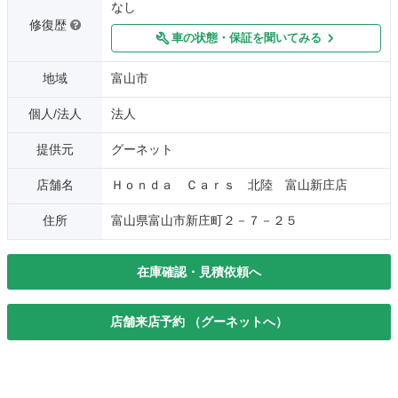
なし
修復歴
車の状態・保証を聞いてみる
地域
富山市
個人/法人
法人
提供元
グーネット
店舗名
Ｈｏｎｄａ Ｃａｒｓ 北陸 富山新庄店
住所
富山県富山市新庄町２－７－２５
在庫確認・見積依頼へ
店舗来店予約 （グーネットへ）