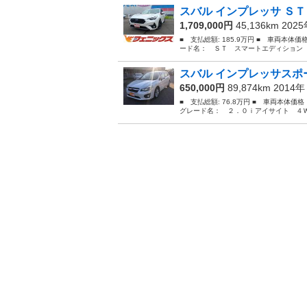
スバル インプレッサ ＳＴ
1,709,000円
45,136km 202
■ 支払総額: 185.9万円 ■ 車両本体価
ード名： ＳＴ スマートエディション 
スバル インプレッサスポー
650,000円
89,874km 2014
■ 支払総額: 76.8万円 ■ 車両本体価
グレード名： ２．０ｉアイサイト ４Ｗ