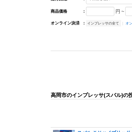
商品価格
：
円
~
オンライン決済
：
インプレッサの全て
オ
高岡市のインプレッサ(スバル)の