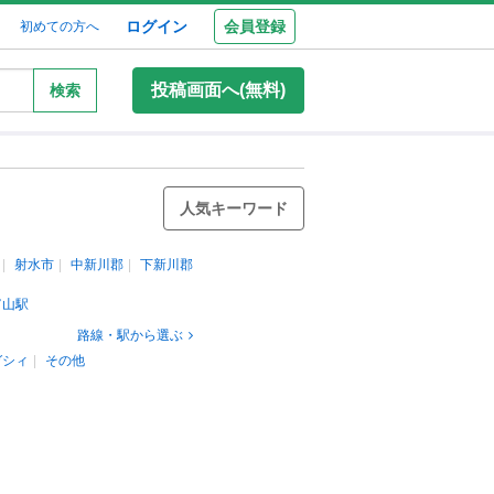
ログイン
会員登録
初めての方へ
投稿画面へ(無料)
検索
人気キーワード
射水市
中新川郡
下新川郡
富山駅
路線・駅から選ぶ
ガシィ
その他