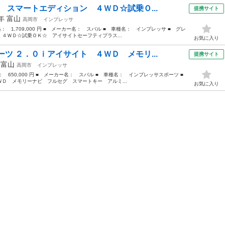
 スマートエディション ４ＷＤ☆試乗Ｏ...
提携サイト
5年
富山
高岡市
インプレッサ
格： 1,709,000 円 ■ メーカー名： スバル ■ 車種名： インプレッサ ■ グレ
４ＷＤ☆試乗ＯＫ☆ アイサイトセーフティプラス...
お気に入り
ツ ２．０ｉアイサイト ４ＷＤ メモリ...
提携サイト
年
富山
高岡市
インプレッサ
格： 650,000 円 ■ メーカー名： スバル ■ 車種名： インプレッサスポーツ ■
Ｄ メモリーナビ フルセグ スマートキー アルミ...
お気に入り