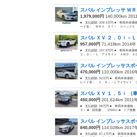
スバル インプレッサ ＷＲ
1,979,000円
140,000km 20
■ 支払総額: 209.3万円 ■ 車両本体価
ード名： ＷＲＸ ＳＴｉ スペックＣ 
スバル ＸＶ ２．０ｉ－Ｌ
957,000円
71,418km 2014
■ 支払総額: 107.9万円 ■ 車両本体
２．０ｉ－Ｌ アイサイト ４ＷＤ ＳＤ
スバル インプレッサスポー
470,000円
110,000km 201
■ 支払総額: 52万円 ■ 車両本体価格：
レード名： １．６ｉ－Ｌアイサイト プラ
スバル ＸＶ １．５ｉ （
450,000円
201,624km 2011
■ 支払総額: 58万円 ■ 車両本体価格：
５ｉ ■ 排気量： 1500cc ■ ドア枚数：
スバル インプレッサスポー
840,000円
114,028km 201
■ 支払総額: 97.2万円 ■ 車両本体価