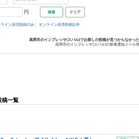
円
クリア
ンライン決済投稿のみ
オンライン決済投稿以外
高岡市のインプレッサ(スバル)でお探しの投稿が見つからなかっ
高岡市のインプレッサ(スバル)の新着通知メール
投稿一覧