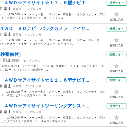
 ４ＷＤ☆アイサイト☆１１．６型ナビＴ...
提携サイト
5年
富山
高岡市
インプレッサ
格： 1,959,000 円 ■ メーカー名： スバル ■ 車種名： インプレッサ ■ グレ
１．６型ナビＴＶ☆試乗ＯＫ☆ Ｂｌｕｅｔｏｏｔ...
お気に入り
４ＷＤ ＳＤナビ バックカメラ アイサ...
提携サイト
1年
富山
高岡市
インプレッサ
格： 1,729,000 円 ■ メーカー名： スバル ■ 車種名： ＸＶ ■ グレード
ックカメラ アイサイトコアテクノロジー レーダーク...
お気に入り
車検整備付）
提携サイト
年
富山
高岡市
インプレッサ
 450,000 円 ■ メーカー名： スバル ■ 車種名： ＸＶ ■ グレード名： １．
 5D ■ ミッション： MT5速 ■ ...
お気に入り
 ４ＷＤ☆アイサイト☆１１．６型ナビＴ...
提携サイト
4年
富山
高岡市
インプレッサ
格： 1,549,000 円 ■ メーカー名： スバル ■ 車種名： インプレッサ ■ グレ
１．６型ナビＴＶ☆試乗ＯＫ☆ Ｂｌｕｅｔｏｏｔ...
お気に入り
 ４ＷＤ☆アイサイトツーリングアシスト...
提携サイト
4年
富山
高岡市
インプレッサ
格： 1,699,000 円 ■ メーカー名： スバル ■ 車種名： インプレッサ ■ グレ
リングアシスト☆試乗ＯＫ☆ ４ＷＤ☆アイサイト...
お気に入り