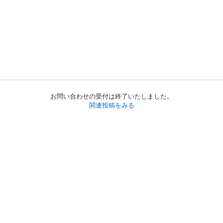
お問い合わせの受付は終了いたしました。
関連投稿をみる
初めての方へ
利用規約
プライバシーポリシー
プライバシー・ステートメント
健全化に資する運用方針
お問い合わせ
運営会社
サイトマップ
ご利用ガイド
フリーワードで探す