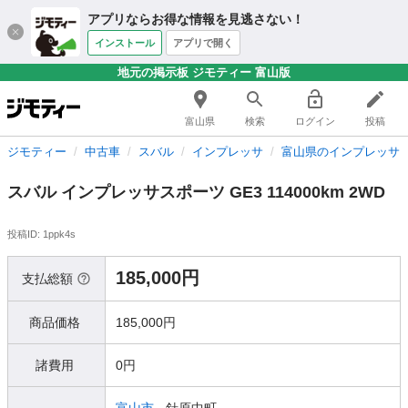
アプリならお得な情報を見逃さない！
インストール
アプリで開く
地元の掲示板 ジモティー 富山版
富山県
検索
ログイン
投稿
ジモティー
中古車
スバル
インプレッサ
富山県のインプレッサ
スバル インプレッサスポーツ GE3 114000km 2WD
投稿ID: 1ppk4s
185,000円
支払総額
商品価格
185,000円
諸費用
0円