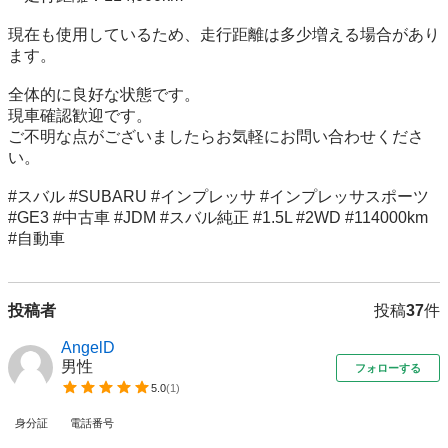
現在も使用しているため、走行距離は多少増える場合があり
ます。

全体的に良好な状態です。

現車確認歓迎です。

ご不明な点がございましたらお気軽にお問い合わせくださ
い。

#スバル #SUBARU #インプレッサ #インプレッサスポーツ 
#GE3 #中古車 #JDM #スバル純正 #1.5L #2WD #114000km 
#自動車
投稿者
投稿
37
件
AngelD
男性
フォローする
5.0
(
1
)
身分証
電話番号