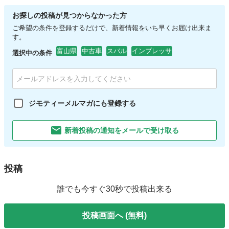
お探しの投稿が見つからなかった方
ご希望の条件を登録するだけで、新着情報をいち早くお届け出来ま
す。
富山県
中古車
スバル
インプレッサ
選択中の条件
ジモティーメルマガにも登録する
新着投稿の通知をメールで受け取る
投稿
誰でも今すぐ30秒で投稿出来る
投稿画面へ (無料)