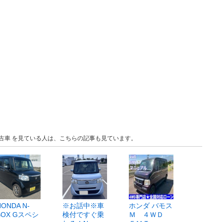
 中古車 を見ている人は、こちらの記事も見ています。
HONDA N-
※お話中※車
ホンダ バモス
BOX Gスペシ
検付ですぐ乗
Ｍ ４ＷＤ