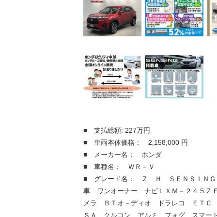
■ 支払総額: 227万円
■ 車両本体価格： 2,158,000 円
■ メーカー名： ホンダ
■ 車種名： ＷＲ－Ｖ
■ グレード名： Ｚ Ｈ ＳＥＮＳＩＮＧ
車 ワンオーナー ナビＬＸＭ－２４５Ｚ
メラ ＢＴオ－ディオ ドラレコ ＥＴＣ
ＳＡ クルコン アルミ フォグ スマー