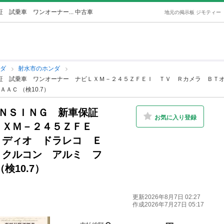
 試乗車 ワンオーナー... 中古車
地元の掲示板 ジモティー
ンダ
射水市のホンダ
保証 試乗車 ワンオーナー ナビＬＸＭ－２４５ＺＦＥＩ ＴＶ Ｒカメラ ＢＴ
Ｃ （検10.7）
ＥＮＳＩＮＧ 新車保証
お気に入り登録
ＬＸＭ－２４５ＺＦＥ
－ディオ ドラレコ Ｅ
 クルコン アルミ フ
検10.7）
更新2026年8月7日 02:27
作成2026年7月27日 05:17