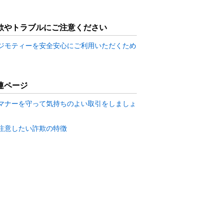
欺やトラブルにご注意ください
ジモティーを安全安心にご利用いただくため
連ページ
マナーを守って気持ちのよい取引をしましょ
注意したい詐欺の特徴