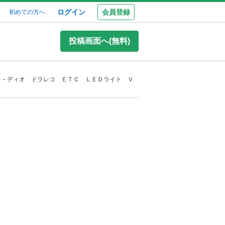
ログイン
会員登録
初めての方へ
投稿画面へ(無料)
オ－ディオ ドラレコ ＥＴＣ ＬＥＤライト Ｖ