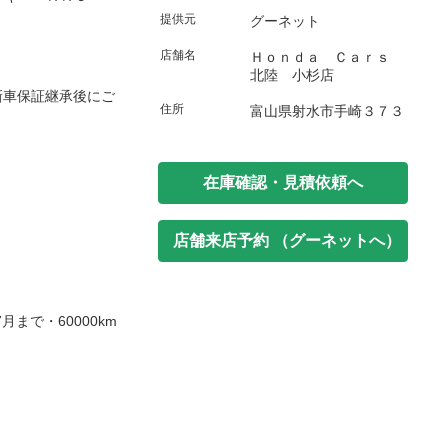
提供元
グーネット
店舗名
Ｈｏｎｄａ Ｃａｒｓ
北陸 小杉店
新車保証継承後にご
住所
富山県射水市手崎３７３
在庫確認・見積依頼へ
店舗来店予約 （グーネットへ）
7月まで・60000km