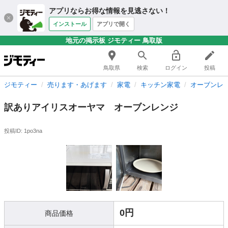
アプリならお得な情報を見逃さない！
インストール
アプリで開く
地元の掲示板 ジモティー 鳥取版
鳥取県
検索
ログイン
投稿
ジモティー
売ります・あげます
家電
キッチン家電
オーブンレ
訳ありアイリスオーヤマ オーブンレンジ
投稿ID: 1po3na
0円
商品価格