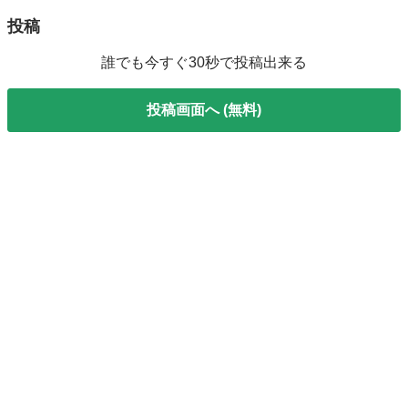
投稿
誰でも今すぐ30秒で投稿出来る
投稿画面へ (無料)