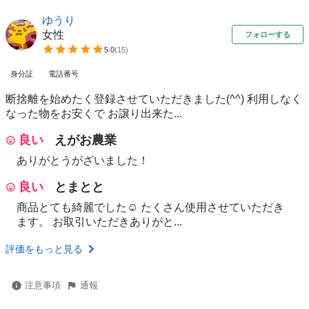
ゆうり
女性
フォローする
5.0
(
15
)
身分証
電話番号
断捨離を始めたく登録させていただきました(^^) 利用しなく
なった物をお安くで お譲り出来た...
良い
えがお農業
ありがとうがざいました！
良い
とまとと
商品とても綺麗でした☺︎ たくさん使用させていただき
ます。 お取引いただきありがと...
評価をもっと見る
注意事項
通報