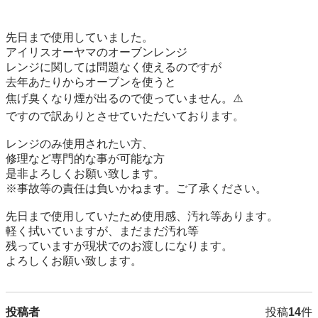
先日まで使用していました。

アイリスオーヤマのオーブンレンジ

レンジに関しては問題なく使えるのですが

去年あたりからオーブンを使うと

焦げ臭くなり煙が出るので使っていません。⚠️

ですので訳ありとさせていただいております。

レンジのみ使用されたい方、

修理など専門的な事が可能な方

是非よろしくお願い致します。

※事故等の責任は負いかねます。ご了承ください。

先日まで使用していたため使用感、汚れ等あります。

軽く拭いていますが、まだまだ汚れ等

残っていますが現状でのお渡しになります。

よろしくお願い致します。
投稿者
投稿
14
件