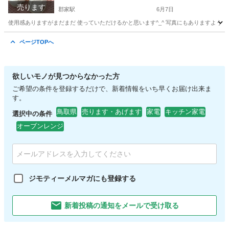
売ります
郡家駅
6月7日
使用感ありますがまだまだ 使っていただけるかと思います^_^ 写真にもありますよう
鳥取
八頭郡
郡家駅
キッズ用品
シュンソク
ページTOPへ
欲しいモノが見つからなかった方
ご希望の条件を登録するだけで、新着情報をいち早くお届け出来ま
す。
鳥取県
売ります・あげます
家電
キッチン家電
選択中の条件
オーブンレンジ
ジモティーメルマガにも登録する
新着投稿の通知をメールで受け取る