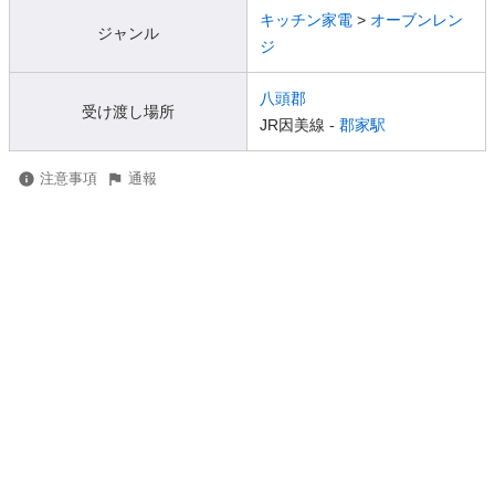
キッチン家電
>
オーブンレン
ジャンル
ジ
八頭郡
受け渡し場所
JR因美線 -
郡家駅
注意事項
通報