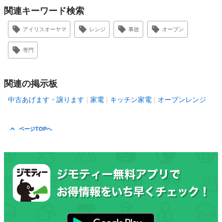
関連キーワード検索
アイリスオーヤマ
レンジ
事故
オーブン
専門
関連の掲示板
中古あげます・譲ります
家電
キッチン家電
オーブンレンジ
ページTOPへ