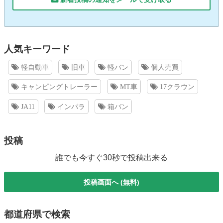
人気キーワード
軽自動車
旧車
軽バン
個人売買
キャンピングトレーラー
MT車
17クラウン
JA11
インパラ
箱バン
投稿
誰でも今すぐ30秒で投稿出来る
投稿画面へ (無料)
都道府県で検索