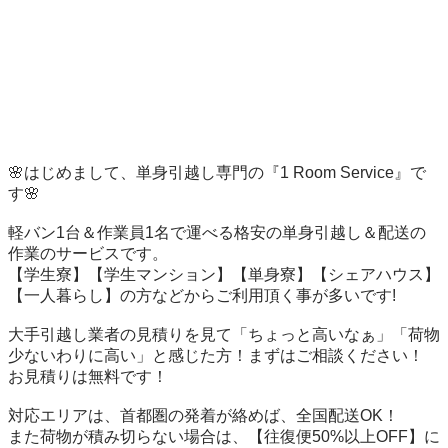
🌸はじめまして、単身引越し専門の『1 Room Service』で
す🌸

軽バン1台＆作業員1名で運べる格安の単身引越し＆配送の
作業のサービスです。

【学生寮】【学生マンション】【単身寮】【シェアハウス】
【一人暮らし】の方などからご利用頂く事が多いです!

大手引越し業者の見積りを見て「ちょっと高いなぁ」「荷物
少ないわりに高い」と感じた方！まずはご相談ください！

お見積りは無料です！

対応エリアは、首都圏の発着が絡めば、全国配送OK！

また荷物が積み切らない場合は、【往復便50%以上OFF】に