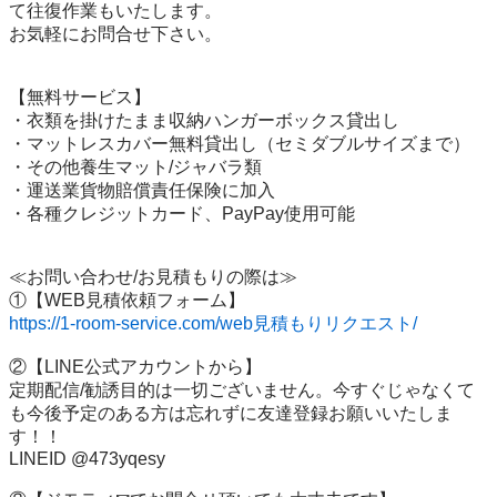
て往復作業もいたします。

お気軽にお問合せ下さい。

【無料サービス】

・衣類を掛けたまま収納ハンガーボックス貸出し

・マットレスカバー無料貸出し（セミダブルサイズまで）

・その他養生マット/ジャバラ類

・運送業貨物賠償責任保険に加入

・各種クレジットカード、PayPay使用可能

≪お問い合わせ/お見積もりの際は≫

https://1-room-service.com/web見積もりリクエスト/
②【LINE公式アカウントから】

定期配信/勧誘目的は一切ございません。今すぐじゃなくて
も今後予定のある方は忘れずに友達登録お願いいたしま
す！！

LINEID @473yqesy
