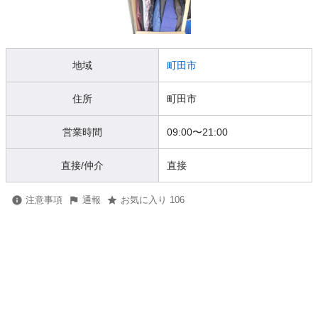
地域
町田市
住所
町田市
営業時間
09:00
〜
21:00
直接/仲介
直接
注意事項
通報
お気に入り 106