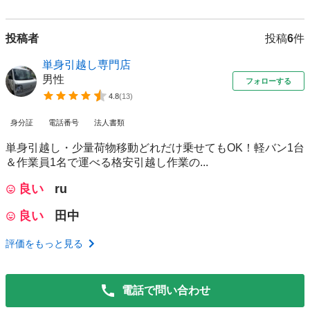
投稿者
投稿
6
件
単身引越し専門店
男性
フォローする
4.8
(
13
)
身分証
電話番号
法人書類
単身引越し・少量荷物移動どれだけ乗せてもOK！軽バン1台
＆作業員1名で運べる格安引越し作業の...
良い
ru
良い
田中
評価をもっと見る
電話で問い合わせ