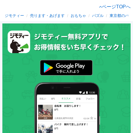
ページTOPへ
ジモティー
売ります・あげます
おもちゃ
パズル
東京都のパズ