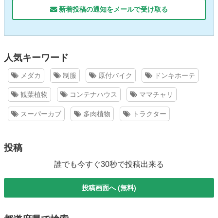
新着投稿の通知をメールで受け取る
人気キーワード
メダカ
制服
原付バイク
ドンキホーテ
観葉植物
コンテナハウス
ママチャリ
スーパーカブ
多肉植物
トラクター
投稿
誰でも今すぐ30秒で投稿出来る
投稿画面へ (無料)