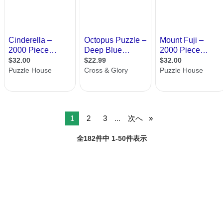
1
2
3
...
次へ
全182件中 1-50件表示