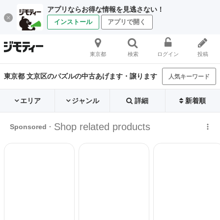
アプリならお得な情報を見逃さない！
インストール
アプリで開く
東京都
検索
ログイン
投稿
東京都 文京区のパズルの中古あげます・譲ります
人気キーワード
エリア
ジャンル
詳細
新着順