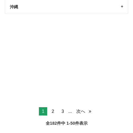
沖縄
1
2
3
...
次へ
全182件中 1-50件表示