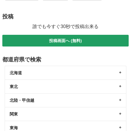
投稿
誰でも今すぐ30秒で投稿出来る
投稿画面へ (無料)
都道府県で検索
北海道
東北
北陸・甲信越
関東
東海