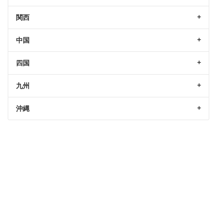
関西
中国
四国
九州
沖縄