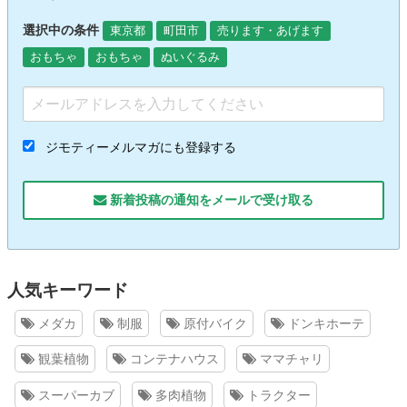
選択中の条件
東京都
町田市
売ります・あげます
おもちゃ
おもちゃ
ぬいぐるみ
ジモティーメルマガにも登録する
新着投稿の通知をメールで受け取る
人気キーワード
メダカ
制服
原付バイク
ドンキホーテ
観葉植物
コンテナハウス
ママチャリ
スーパーカブ
多肉植物
トラクター