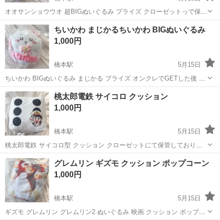
オオサンショウウオ 超BIGぬいぐるみ プライズ クローゼットっで保管
しておりました
東京
町田市
橋本駅
おもちゃ
オオサンショウウオ
ちいかわ まじかるちいかわ BIGぬいぐるみ
1,000円
橋本駅
5月15日
ちいかわ BIGぬいぐるみ まじかる プライズ オンクレでGETした後 未
開封のまま保管しておりました
東京
町田市
橋本駅
おもちゃ
ちい
桃太郎電鉄 サイコロ クッション
1,000円
橋本駅
5月15日
桃太郎電鉄 サイコロ型 クッション クローゼットにて保管しておりま
した
東京
町田市
橋本駅
おもちゃ
桃太郎電鉄
グレムリン ギズモ クッション ポップコーン
1,000円
橋本駅
5月15日
ギズモ グレムリン グレムリン2 ぬいぐるみ 映画 クッション ポップコ