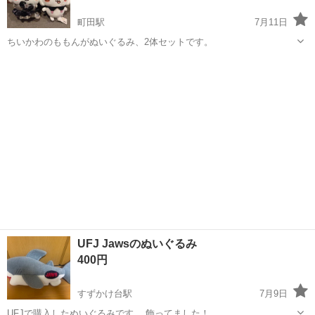
町田駅
7月11日
ちいかわのももんがぬいぐるみ、2体セットです。
東京
町田市
町田駅
おもちゃ
ももんが
UFJ Jawsのぬいぐるみ
400円
すずかけ台駅
7月9日
UFJで購入したぬいぐるみです。 飾ってました！