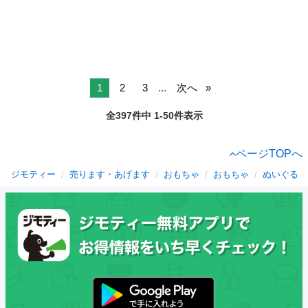
1
2
3
...
次へ
全397件中 1-50件表示
ページTOPへ
ジモティー
売ります・あげます
おもちゃ
おもちゃ
ぬいぐるみ