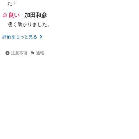
た！
良い
加田和彦
凄く助かりました。
評価をもっと見る
注意事項
通報