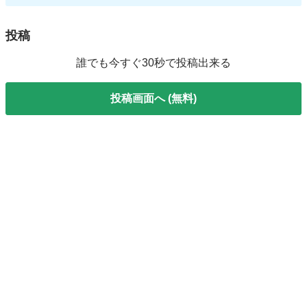
投稿
誰でも今すぐ30秒で投稿出来る
投稿画面へ (無料)