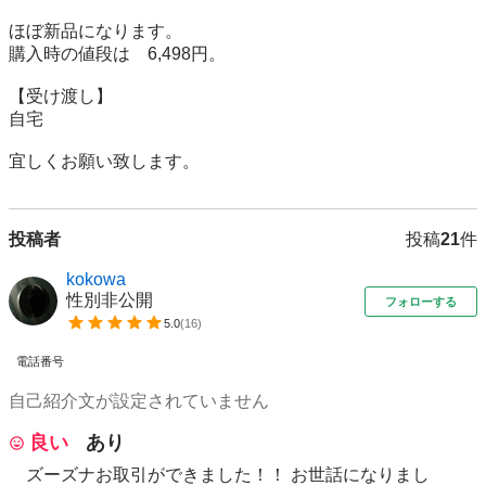
ほぼ新品になります。

購入時の値段は　6,498円。

【受け渡し】

自宅

宜しくお願い致します。
投稿者
投稿
21
件
kokowa
性別非公開
フォローする
5.0
(
16
)
電話番号
自己紹介文が設定されていません
良い
あり
ズーズナお取引ができました！！ お世話になりまし