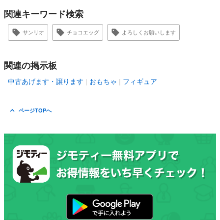
関連キーワード検索
サンリオ
チョコエッグ
よろしくお願いします
関連の掲示板
中古あげます・譲ります
おもちゃ
フィギュア
ページTOPへ