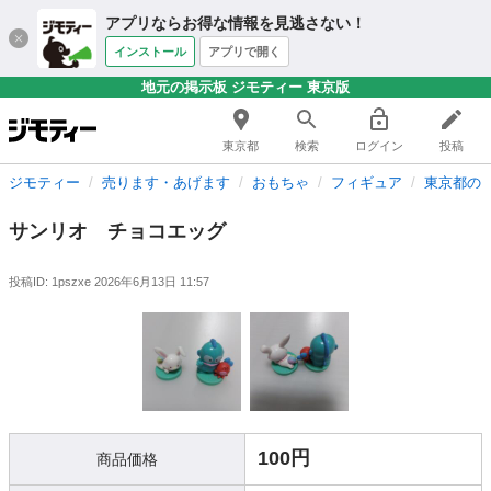
アプリならお得な情報を見逃さない！
インストール
アプリで開く
地元の掲示板 ジモティー 東京版
東京都
検索
ログイン
投稿
ジモティー
売ります・あげます
おもちゃ
フィギュア
東京都の
サンリオ チョコエッグ
投稿ID: 1pszxe
2026年6月13日 11:57
100円
商品価格