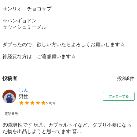
サンリオ　チョコサプ

☆ハンギョドン

☆ウィシュミーメル

ダブったので、欲しい方いたらよろしくお願いします☆

神経質な方は、ご遠慮願います☆
投稿者
投稿
8
件
しん
男性
フォローする
5.0
(
3
)
電話番号
39歳男性です 玩具、カプセルトイなど、ダブり不要になっ
た物を出品しようと思ってます 普...