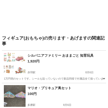
フィギュア(おもちゃ)の売ります・あげますの関連記
事
シルバニアファミリー おままごと 知育玩具
1,920円
赤羽駅
8月6日
1万円弱のセットです。シールも貼っていないので新品同様で付属品全て揃っています
東京
北区
赤羽駅
おもちゃ
マリオ・プリキュア凧セット
100円
多磨駅
8月6日