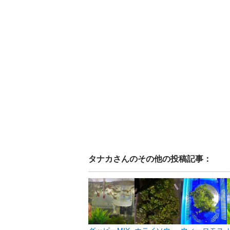
タナカ
さんのその他の投稿記事：