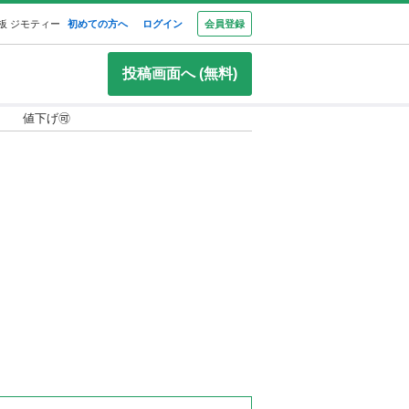
板 ジモティー
初めての方へ
ログイン
会員登録
投稿画面へ (無料)
値下げ🉑