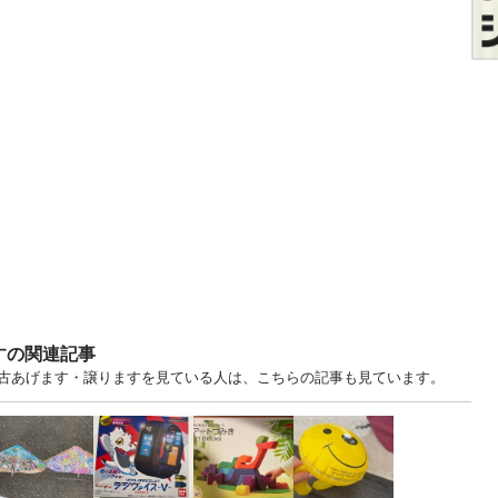
すの関連記事
あげます・譲りますを見ている人は、こちらの記事も見ています。