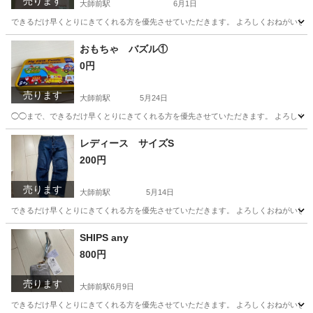
売ります
大師前駅
6月1日
できるだけ早くとりにきてくれる方を優先させていただきます。 よろしくおねがいし
東京
足立区
大師前駅
寝具
西川
おもちゃ バズル①
0円
売ります
大師前駅
5月24日
◯◯まで、できるだけ早くとりにきてくれる方を優先させていただきます。 よろしく
東京
足立区
大師前駅
おもちゃ
レディース サイズS
200円
売ります
大師前駅
5月14日
できるだけ早くとりにきてくれる方を優先させていただきます。 よろしくおねがいし
東京
足立区
大師前駅
パンツ
SHIPS any
800円
売ります
大師前駅
6月9日
できるだけ早くとりにきてくれる方を優先させていただきます。 よろしくおねがいし