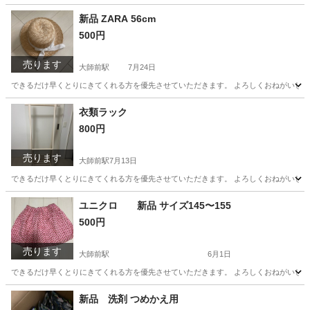
東京
足立区
大師前駅
小物
新品 ZARA 56cm
500円
売ります
大師前駅
7月24日
できるだけ早くとりにきてくれる方を優先させていただきます。 よろしくおねがいし
東京
足立区
大師前駅
キッズ用品
衣類ラック
800円
売ります
大師前駅
7月13日
できるだけ早くとりにきてくれる方を優先させていただきます。 よろしくおねがいし
東京
足立区
大師前駅
収納家具
ユニクロ 新品 サイズ145〜155
500円
売ります
大師前駅
6月1日
できるだけ早くとりにきてくれる方を優先させていただきます。 よろしくおねがいし
東京
足立区
大師前駅
キッズ用品
新品 洗剤 つめかえ用