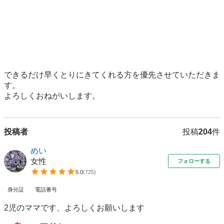
できるだけ早くとりにきてくれる方を優先させていただきま
す。

よろしくおねがいします。
投稿者
投稿
204
件
めい
女性
フォローする
5.0
(
725
)
身分証
電話番号
2児のママです、よろしくお願いします