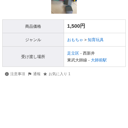
1,500円
商品価格
ジャンル
おもちゃ
>
知育玩具
足立区
- 西新井
受け渡し場所
東武大師線 -
大師前駅
注意事項
通報
お気に入り 1