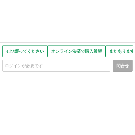
ぜひ譲ってください
オンライン決済で購入希望
まだあります
問合せ
初めての方へ
利用規約
プライバシーポリシー
プライバシー・ステートメント
健全化に資する運用方針
お問い合わせ
運営会社
サイトマップ