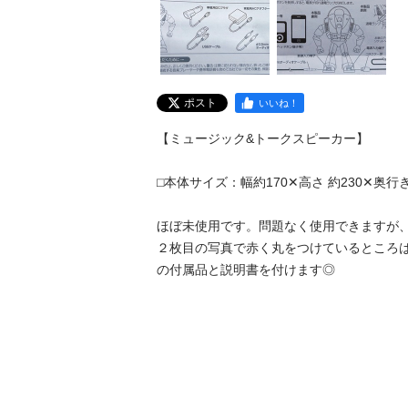
ポスト
いいね！
【ミュージック&トークスピーカー】

⬜︎本体サイズ：幅約170✕高さ 約230✕奥行き
ほぼ未使用です。問題なく使用できますが
２枚目の写真で赤く丸をつけているところ
の付属品と説明書を付けます◎