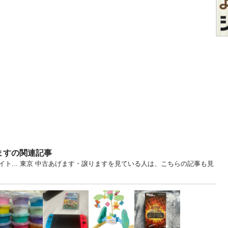
ますの関連記事
ト... 東京 中古あげます・譲りますを見ている人は、こちらの記事も見