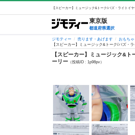
東京
版
都道府県選択
ジモティー
売ります・あげます
おもちゃ
【スピーカー】ミュージック&トーク/バズ・ラ
【スピーカー】ミュージック&トー
ーリー
（投稿ID : 1p98pv）