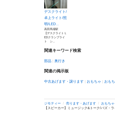
デスクライト/
卓上ライト/照
明/LED...
高田馬場駅
【デスクライト L
EDクランプライ
ト シ...
関連キーワード検索
部品
奥行き
関連の掲示板
中古あげます・譲ります
おもちゃ
おもち
ジモティー
売ります・あげます
おもちゃ
【スピーカー】ミュージック&トーク/バズ・ラ