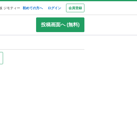
板 ジモティー
初めての方へ
ログイン
会員登録
投稿画面へ (無料)