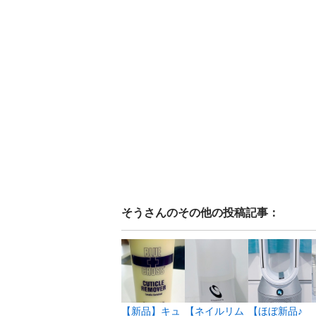
そう
さんのその他の投稿記事：
【新品】キュ
【ネイルリム
【ほぼ新品♪