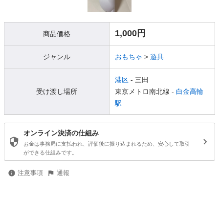
1,000円
商品価格
ジャンル
おもちゃ
>
遊具
港区
- 三田
受け渡し場所
東京メトロ南北線 -
白金高輪
駅
オンライン決済の仕組み
お金は事務局に支払われ、評価後に振り込まれるため、安心して取引
ができる仕組みです。
注意事項
通報