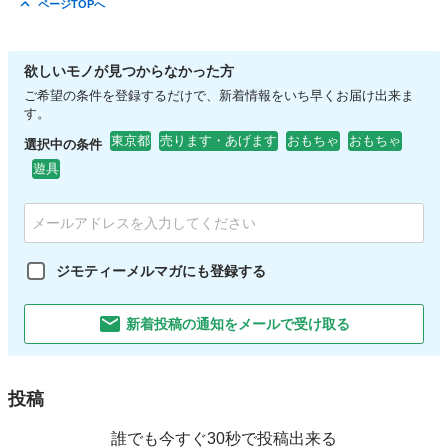
ページTOPへ
欲しいモノが見つからなかった方
ご希望の条件を登録するだけで、新着情報をいち早くお届け出来ま
す。
東京都
売ります・あげます
おもちゃ
おもちゃ
選択中の条件
遊具
ジモティーメルマガにも登録する
新着投稿の通知をメールで受け取る
投稿
誰でも今すぐ30秒で投稿出来る