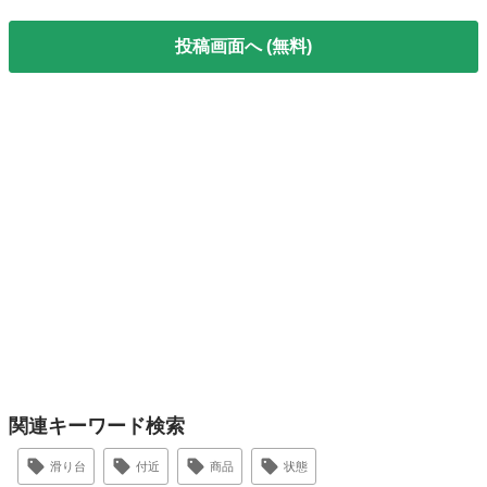
投稿画面へ (無料)
関連キーワード検索
滑り台
付近
商品
状態