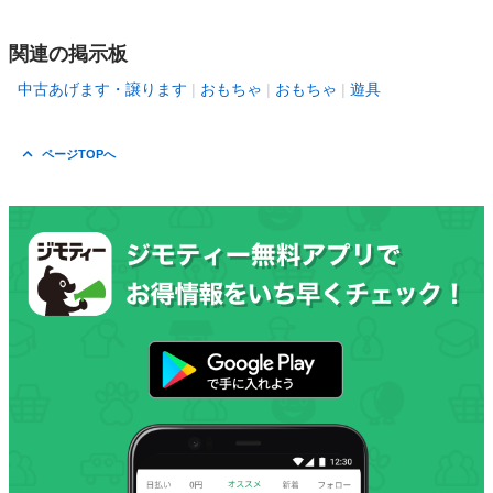
関連の掲示板
中古あげます・譲ります
おもちゃ
おもちゃ
遊具
ページTOPへ