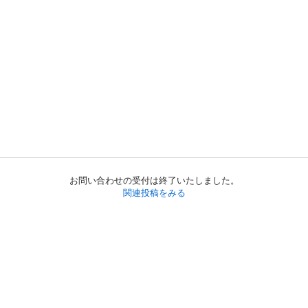
お問い合わせの受付は終了いたしました。
関連投稿をみる
初めての方へ
利用規約
プライバシーポリシー
プライバシー・ステートメント
健全化に資する運用方針
お問い合わせ