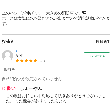
上のハシゴが伸びます！大きめの消防車です🚒

ホースは実際に水を汲むと水が出ますので消化活動ができま
す。
投稿者
投稿
9
件
⭐︎
女性
フォローする
5.0
(
1
)
電話番号
自己紹介文が設定されていません
良い
しょーやん
この度はお忙しい中対応して頂きありがとうございまし
た。 また機会がありましたらよろ...