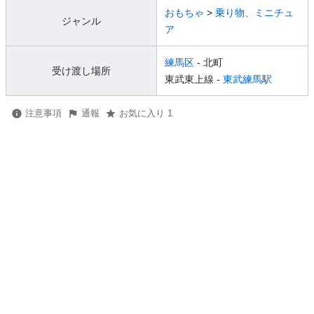
おもちゃ
>
乗り物、ミニチュ
ジャンル
ア
練馬区
- 北町
受け渡し場所
東武東上線 -
東武練馬駅
注意事項
通報
お気に入り 1