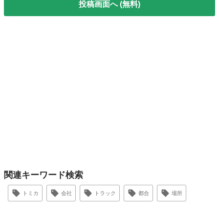
投稿画面へ (無料)
関連キーワード検索
トミカ
会社
トラック
都合
場所