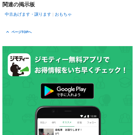
関連の掲示板
中古あげます・譲ります
おもちゃ
ページTOPへ