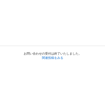
お問い合わせの受付は終了いたしました。
関連投稿をみる
初めての方へ
利用規約
プライバシーポリシー
プライバシー・ステートメント
健全化に資する運用方針
お問い合わせ
運営会社
サイトマップ