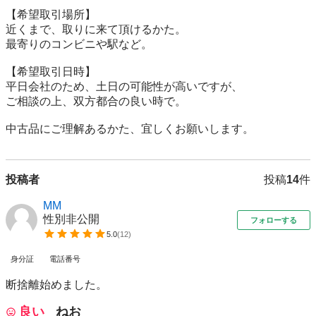
【希望取引場所】

近くまで、取りに来て頂けるかた。

最寄りのコンビニや駅など。

【希望取引日時】

平日会社のため、土日の可能性が高いですが、

ご相談の上、双方都合の良い時で。

中古品にご理解あるかた、宜しくお願いします。
投稿者
投稿
14
件
MM
性別非公開
フォローする
5.0
(
12
)
身分証
電話番号
断捨離始めました。
良い
ねお