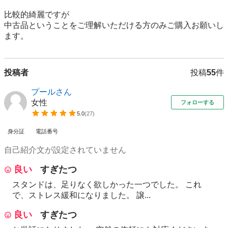
比較的綺麗ですが

中古品ということをご理解いただける方のみご購入お願いし
ます。
投稿者
投稿
55
件
プールさん
女性
フォローする
5.0
(
27
)
身分証
電話番号
自己紹介文が設定されていません
良い
すぎたつ
スタンドは、足りなく欲しかった一つでした。 これ
で、ストレス緩和になりました。 譲...
良い
すぎたつ