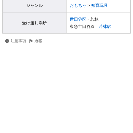
ジャンル
おもちゃ
>
知育玩具
世田谷区
- 若林
受け渡し場所
東急世田谷線 -
若林駅
注意事項
通報