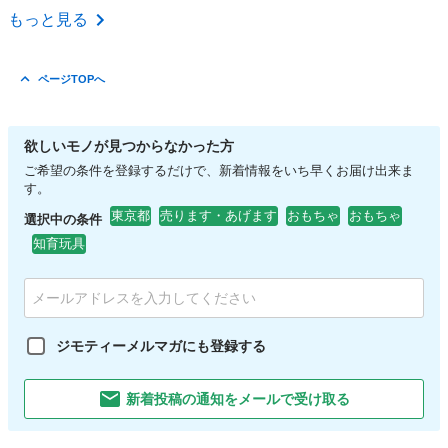
東京
足立区
谷在家駅
その他
王様
もっと見る
ページTOPへ
欲しいモノが見つからなかった方
ご希望の条件を登録するだけで、新着情報をいち早くお届け出来ま
す。
東京都
売ります・あげます
おもちゃ
おもちゃ
選択中の条件
知育玩具
ジモティーメルマガにも登録する
新着投稿の通知をメールで受け取る