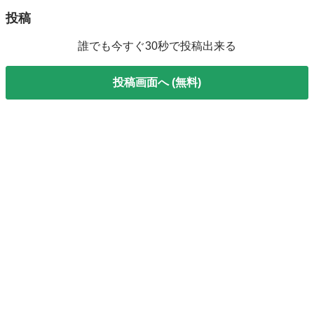
投稿
誰でも今すぐ30秒で投稿出来る
投稿画面へ (無料)