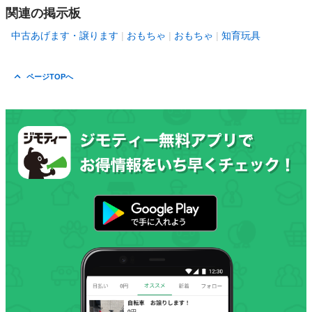
関連の掲示板
中古あげます・譲ります
おもちゃ
おもちゃ
知育玩具
ページTOPへ