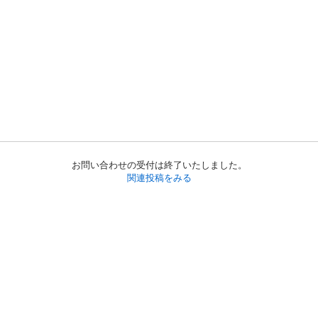
お問い合わせの受付は終了いたしました。
関連投稿をみる
初めての方へ
利用規約
プライバシーポリシー
プライバシー・ステートメント
健全化に資する運用方針
お問い合わせ
運営会社
サイトマップ