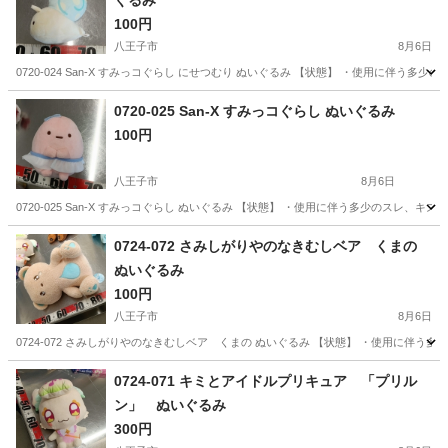
ぐるみ
100円
八王子市
8月6日
0720-024 San-X すみっコぐらし にせつむり ぬいぐるみ 【状態】 ・使用に伴
東京
八王子市
おもちゃ
San
0720-025 San-X すみっコぐらし ぬいぐるみ
100円
八王子市
8月6日
0720-025 San-X すみっコぐらし ぬいぐるみ 【状態】 ・使用に伴う多少のスレ
東京
八王子市
おもちゃ
San
0724-072 さみしがりやのなきむしベア くまの
ぬいぐるみ
100円
八王子市
8月6日
0724-072 さみしがりやのなきむしベア くまの ぬいぐるみ 【状態】 ・使用に伴
東京
八王子市
おもちゃ
くま
0724-071 キミとアイドルプリキュア 「プリル
ン」 ぬいぐるみ
300円