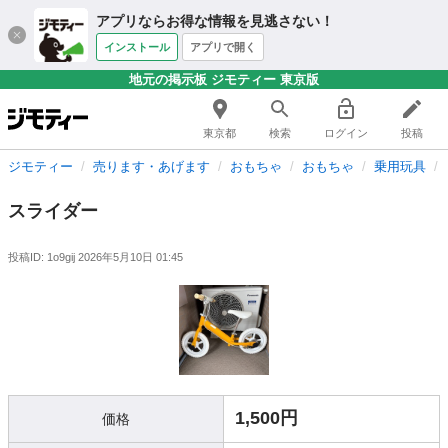
アプリならお得な情報を見逃さない！
インストール
アプリで開く
地元の掲示板 ジモティー 東京版
東京都
検索
ログイン
投稿
ジモティー
売ります・あげます
おもちゃ
おもちゃ
乗用玩具
スライダー
投稿ID: 1o9gij
2026年5月10日 01:45
1,500円
価格