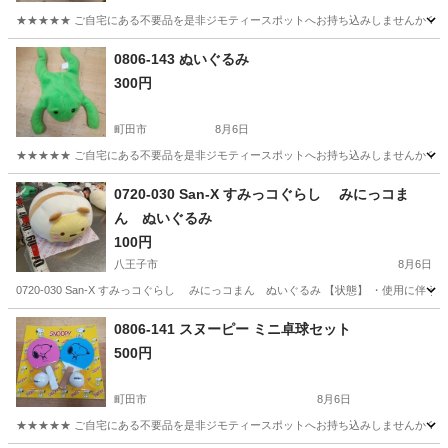
★★★★★ ご自宅にある不要品を是非ジモティースポットへお持ち込みしませんか？ 家
東京
町田市
おもちゃ
現地
0806-143 ぬいぐるみ
300円
町田市
8月6日
★★★★★ ご自宅にある不要品を是非ジモティースポットへお持ち込みしませんか？ 家
東京
町田市
おもちゃ
現地
0720-030 San-X すみっコぐらし みにっコま
ん ぬいぐるみ
100円
八王子市
8月6日
0720-030 San-X すみっコぐらし みにっコまん ぬいぐるみ 【状態】 ・使用
東京
八王子市
おもちゃ
San
0806-141 スヌーピー ミニ卓球セット
500円
町田市
8月6日
★★★★★ ご自宅にある不要品を是非ジモティースポットへお持ち込みしませんか？ 家