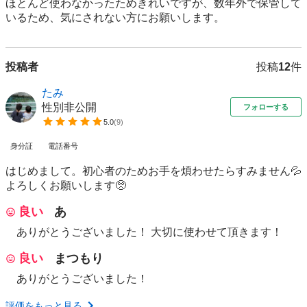
ほとんど使わなかったためきれいですが、数年外で保管して
いるため、気にされない方にお願いします。
投稿者
投稿
12
件
たみ
性別非公開
フォローする
5.0
(
9
)
身分証
電話番号
はじめまして。初心者のためお手を煩わせたらすみません💦
よろしくお願いします🥺
良い
あ
ありがとうございました！ 大切に使わせて頂きます！
良い
まつもり
ありがとうございました！
評価をもっと見る