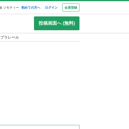
板 ジモティー
初めての方へ
ログイン
会員登録
投稿画面へ (無料)
プラレール