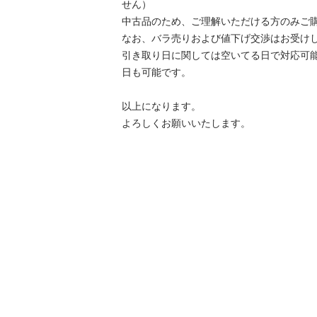
せん）

中古品のため、ご理解いただける方のみご購
なお、バラ売りおよび値下げ交渉はお受けし
引き取り日に関しては空いてる日で対応可
日も可能です。

以上になります。

よろしくお願いいたします。