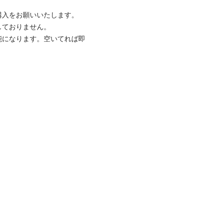
入をお願いいたします。

ておりません。

能になります。空いてれば即