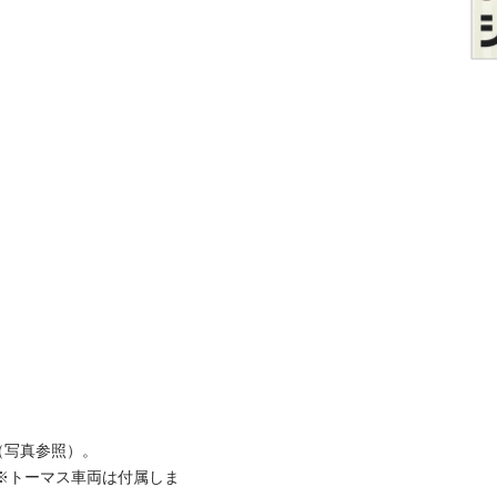
写真参照）。

※トーマス車両は付属しま