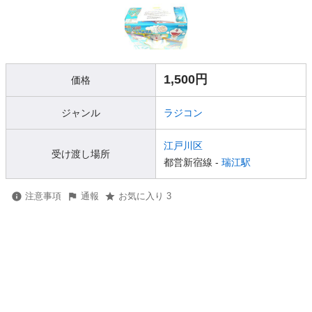
1,500円
価格
ジャンル
ラジコン
江戸川区
受け渡し場所
都営新宿線 -
瑞江駅
注意事項
通報
お気に入り 3