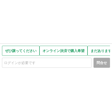
ぜひ譲ってください
オンライン決済で購入希望
まだあります
問合せ
初めての方へ
利用規約
プライバシーポリシー
プライバシー・ステートメント
健全化に資する運用方針
お問い合わせ
運営会社
サイトマップ