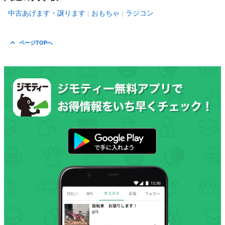
中古あげます・譲ります
おもちゃ
ラジコン
ページTOPへ