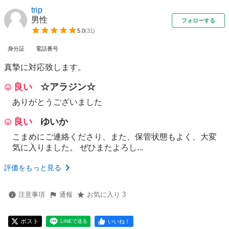
trip
男性
フォローする
5.0
(
31
)
身分証
電話番号
真摯に対応致します。
良い
☆アラジン☆
ありがとうございました
良い
ゆいか
こまめにご連絡くださり、また、保管状態もよく、大変
気に入りました。 ぜひまたよろし...
評価をもっと見る
注意事項
通報
お気に入り 3
ポスト
いいね！
LINEで送る