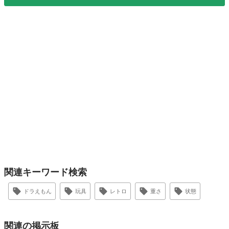
関連キーワード検索
ドラえもん
玩具
レトロ
重さ
状態
関連の掲示板