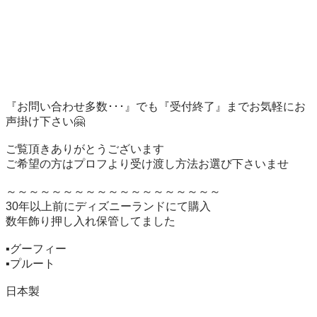
『お問い合わせ多数･･･』でも『受付終了』までお気軽にお
声掛け下さい🤗

ご覧頂きありがとうございます

ご希望の方はプロフより受け渡し方法お選び下さいませ

～～～～～～～～～～～～～～～～～～～

30年以上前にディズニーランドにて購入

数年飾り押し入れ保管してました

▪️グーフィー

▪️プルート

日本製
