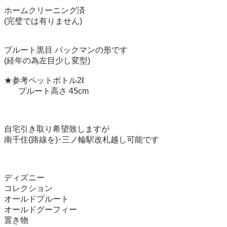
ホームクリーニング済

(完璧では有りません)

プルート黒目 パックマンの形です

(経年の為左目少し変型)

★参考ペットボトル2ℓ

       プルート高さ 45cm

自宅引き取り希望致しますが

南千住(路線を)･三ノ輪駅改札越し可能です

ディズニー

コレクション

オールドプルート

オールドグーフィー

置き物
