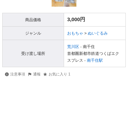
3,000円
商品価格
ジャンル
おもちゃ
>
ぬいぐるみ
荒川区
- 南千住
受け渡し場所
首都圏新都市鉄道つくばエク
スプレス -
南千住駅
注意事項
通報
お気に入り 1