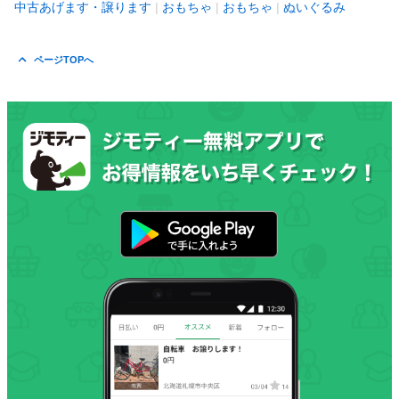
中古あげます・譲ります
おもちゃ
おもちゃ
ぬいぐるみ
ページTOPへ