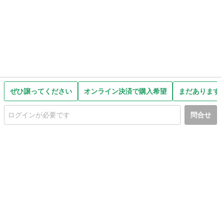
ぜひ譲ってください
オンライン決済で購入希望
まだあります
問合せ
初めての方へ
利用規約
プライバシーポリシー
プライバシー・ステートメント
健全化に資する運用方針
お問い合わせ
運営会社
サイトマップ