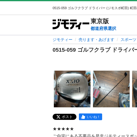
東京
版
都道府県選択
ジモティー
売ります・あげます
スポーツ
0515-059 ゴルフクラブ ドライバ
ポスト
いいね！
★★★★★

ご自宅にある不要品を是非ジモティースポ