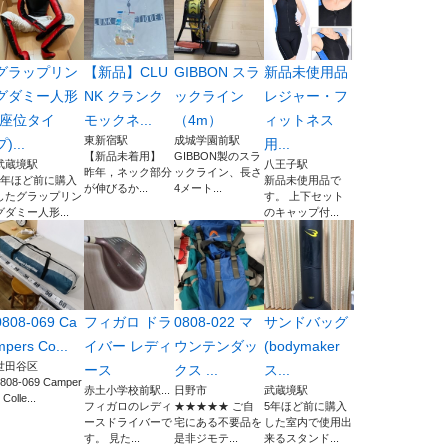
グラップリン
【新品】CLU
GIBBON スラ
新品未使用品
グダミー人形
NK クランク
ックライン
レジャー・フ
(座位タイ
モックネ...
（4m）
ィットネス
東新宿駅
成城学園前駅
プ)...
用...
【新品未着用】
GIBBON製のスラ
武蔵境駅
八王子駅
昨年，ネック部分
ックライン、長さ
2年ほど前に購入
新品未使用品で
が伸びるか...
4メート...
したグラップリン
す。 上下セット
グダミー人形...
のキャップ付...
0808-069 Ca
フィガロ ドラ
0808-022 マ
サンドバッグ
mpers Co...
イバー レディ
ウンテンダッ
(bodymaker
世田谷区
ース
クス ...
ス...
808-069 Camper
赤土小学校前駅...
日野市
武蔵境駅
 Colle...
フィガロのレディ
★★★★★ ご自
5年ほど前に購入
ースドライバーで
宅にある不要品を
した室内で使用出
す。 見た...
是非ジモテ...
来るスタンド...