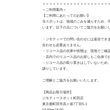
＝＝＝＝＝＝＝＝＝＝＝＝＝＝＝＝＝＝＝＝
＜ご利用案内＞

【ご利用にあたってのお願い】

当スポットは、地域のごみを減らすため、
います。以下の点についてご協力をお願いし
・ジモティーでの問い合わせには返信でき
合わせも必要ありません。

・リユース品の在庫や状態は、現地でご確認
・店内でのリユース品のお探しもご自身でお
・リユース品の取り置きはしていないため
譲りしています。

ご理解とご協力をお願いいたします。

【商品お取引場所】

ジモティースポット町田店

東京都町田市高ヶ坂7丁目5-1

10:00〜18:00
