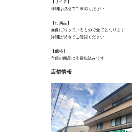
【サイズ】

詳細は現地でご確認ください

【付属品】

画像に写っているもので全てとなります

詳細は現地でご確認ください

【価格】

有償の商品は消費税込みです
店舗情報