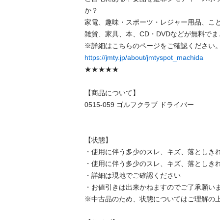
か？

家電、趣味・スポーツ・レジャー用品、こ
雑貨、家具、本、CD・DVDなどが無料でま
https://jmty.jp/about/jmtyspot_machida
★★★★★

【商品について】

0515-059 ゴルフクラブ ドライバー

【状態】

・使用に伴う多少のスレ、キズ、落としきれ
・使用に伴う多少のスレ、キズ、落としきれ
・詳細は現地でご確認ください

・お値引きは出来かねますのでご了承願いま
※中古品のため、状態についてはご理解の上