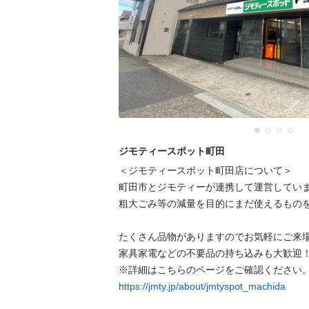
ジモティースポット町田
＜ジモティースポット町田店について＞

町田市とジモティーが連携して運営していま
粗⼤ごみ等の減量を⽬的にまだ使えるものを
たくさん品物がありますのでお気軽にご来場
家具家電などの不要品の持ち込みも大歓迎！
https://jmty.jp/about/jmtyspot_machida