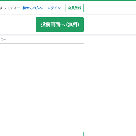
板 ジモティー
初めての方へ
ログイン
会員登録
投稿画面へ (無料)
イバー