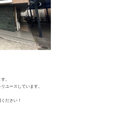
す。

リユースしています。

ください！


