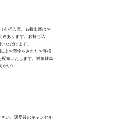
台（右折入庫、右折出庫はお
別途あります。お持ち込
いただけます。

円以上お買物をされたお客様
を配布いたします。対象駐車
かい)

ださい。譲受後のキャンセル