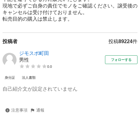
現地で必ずご⾃⾝の責任でモノをご確認ください。譲受後の
キャンセルは受け付けておりません。

転売⽬的の購⼊は禁⽌します。
投稿者
投稿
89224
件
ジモスポ町田
男性
フォローする
0.0
身分証
法人書類
自己紹介文が設定されていません
注意事項
通報