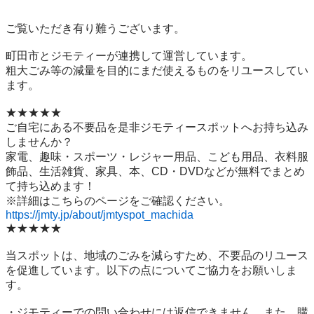
ご覧いただき有り難うございます。

町田市とジモティーが連携して運営しています。

粗⼤ごみ等の減量を⽬的にまだ使えるものをリユースしてい
ます。

★★★★★

ご自宅にある不要品を是非ジモティースポットへお持ち込み
しませんか？

家電、趣味・スポーツ・レジャー用品、こども用品、衣料服
飾品、生活雑貨、家具、本、CD・DVDなどが無料でまとめ
て持ち込めます！

https://jmty.jp/about/jmtyspot_machida
★★★★★

当スポットは、地域のごみを減らすため、不要品のリユース
を促進しています。以下の点についてご協力をお願いしま
す。

・ジモティーでの問い合わせには返信できません。また、購