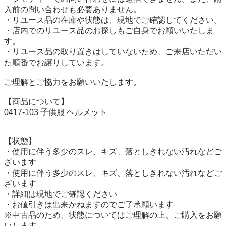
入前の問い合わせも必要ありません。

・リユース品の在庫や状態は、現地でご確認してください。

・店内でのリユース品のお探しもご自身でお願いいたしま
す。

・リユース品の取り置きはしていないため、ご来店いただい
た順番でお譲りしています。

ご理解とご協力をお願いいたします。

【商品について】

0417-103 子供服 ヘルメット

【状態】

・使用に伴う多少のスレ、キズ、落としきれない汚れなどご
ざいます

・使用に伴う多少のスレ、キズ、落としきれない汚れなどご
ざいます

・詳細は現地でご確認ください

・お値引きは出来かねますのでご了承願います

※中古品のため、状態についてはご理解の上、ご購入をお願
いします。
