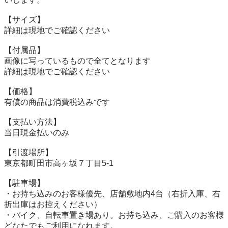
【サイズ】

詳細は現地でご確認ください

【付属品】

画像に写っているもので全てとなります

詳細は現地でご確認ください

【価格】

有償の商品は消費税込みです

【⽀払い⽅法】

当⽇現⾦払いのみ

【引渡場所】

東京都町田市高ヶ坂７丁目5-1

【駐⾞場】

・お持ち込みのお客様優先、店舗敷地内4台（右折入庫、右
折出庫はお控えください）

・バイク、自転車置き場あり。お持ち込み、ご購入のお客様
どなたでもご利用になれます。
