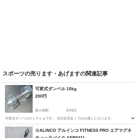
スポーツの売ります・あげますの関連記事
可変式ダンベル 10kg
200円
新小岩駅
8月8日
可変式ダンベルの１０ｋｇです。 当方自宅近くでのお渡しになります。
東京
葛飾区
新小岩駅
フィットネス、トレーニング
☆ALINCO アルインコ FITNESS PRO エアマグネ
ティックバイク AFB5211