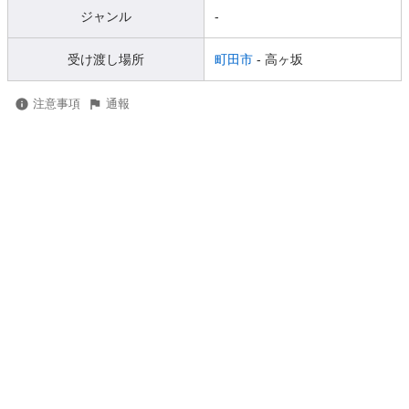
ジャンル
-
受け渡し場所
町田市
- 高ヶ坂
注意事項
通報