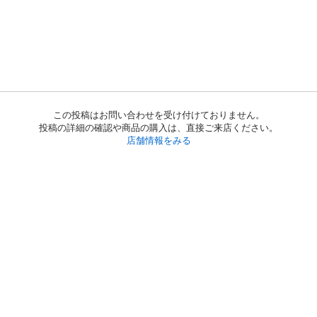
この投稿はお問い合わせを受け付けておりません。
投稿の詳細の確認や商品の購入は、直接ご来店ください。
店舗情報をみる
初めての方へ
利用規約
プライバシーポリシー
プライバシー・ステートメント
健全化に資する運用方針
お問い合わせ
運営会社
サイトマップ
ご利用ガイド
フリーワードで探す