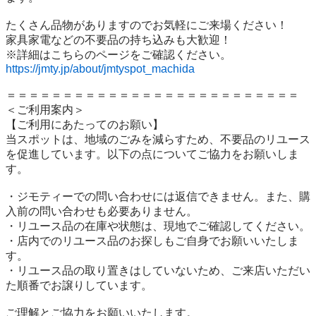
たくさん品物がありますのでお気軽にご来場ください！

家具家電などの不要品の持ち込みも大歓迎！

https://jmty.jp/about/jmtyspot_machida
＝＝＝＝＝＝＝＝＝＝＝＝＝＝＝＝＝＝＝＝＝＝＝＝＝＝

＜ご利用案内＞

【ご利用にあたってのお願い】

当スポットは、地域のごみを減らすため、不要品のリユース
を促進しています。以下の点についてご協力をお願いしま
す。

・ジモティーでの問い合わせには返信できません。また、購
入前の問い合わせも必要ありません。

・リユース品の在庫や状態は、現地でご確認してください。

・店内でのリユース品のお探しもご自身でお願いいたしま
す。

・リユース品の取り置きはしていないため、ご来店いただい
た順番でお譲りしています。

ご理解とご協力をお願いいたします。
