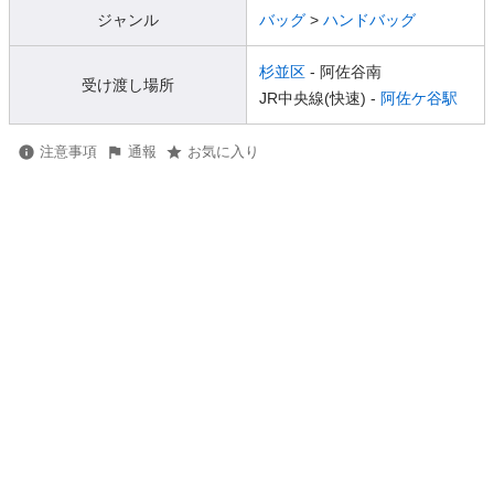
ジャンル
バッグ
>
ハンドバッグ
杉並区
- 阿佐谷南
受け渡し場所
JR中央線(快速) -
阿佐ケ谷駅
注意事項
通報
お気に入り