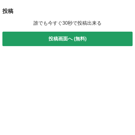
投稿
誰でも今すぐ30秒で投稿出来る
投稿画面へ (無料)