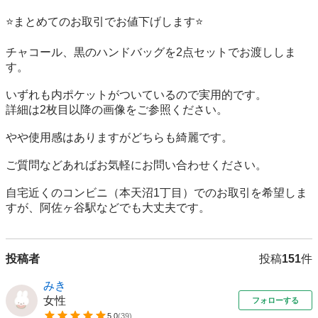
⭐️まとめてのお取引でお値下げします⭐️

チャコール、黒のハンドバッグを2点セットでお渡ししま
す。

いずれも内ポケットがついているので実用的です。

詳細は2枚目以降の画像をご参照ください。

やや使用感はありますがどちらも綺麗です。

ご質問などあればお気軽にお問い合わせください。

自宅近くのコンビニ（本天沼1丁目）でのお取引を希望しま
すが、阿佐ヶ谷駅などでも大丈夫です。
投稿者
投稿
151
件
みき
女性
フォローする
5.0
(
39
)