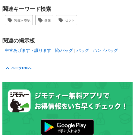
関連キーワード検索
阿佐ヶ谷駅
画像
セット
関連の掲示板
中古あげます・譲ります
靴/バッグ
バッグ
ハンドバッグ
ページTOPへ