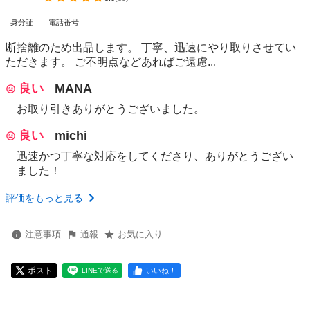
身分証
電話番号
断捨離のため出品します。 丁寧、迅速にやり取りさせてい
ただきます。 ご不明点などあればご遠慮...
良い
MANA
お取り引きありがとうございました。
良い
michi
迅速かつ丁寧な対応をしてくださり、ありがとうござい
ました！
評価をもっと見る
注意事項
通報
お気に入り
ポスト
いいね！
LINEで送る