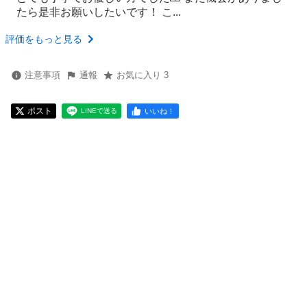
たら是非お願いしたいです！ こ...
評価をもっと見る
注意事項
通報
お気に入り 3
ポスト
いいね！
LINEで送る