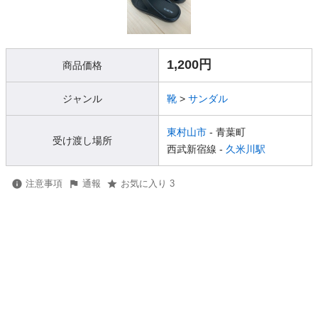
1,200円
商品価格
ジャンル
靴
>
サンダル
東村山市
- 青葉町
受け渡し場所
西武新宿線 -
久米川駅
注意事項
通報
お気に入り 3