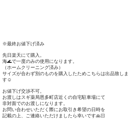
※最終お値下げ済み

先日楽天にて購入。

海🌊で一度のみの使用になります。

（ホームクリーニング済み）

サイズが合わず別のものを購入したためこちらは出品致しま
す☺️

お値下げ交渉不可。

お渡しはスギ薬局恩多町店近くの自宅駐車場にて

非対面でのお渡しになります。

お問い合わせいただく際にお取引き希望の日時を

記載の上、ご連絡いただけましたら幸いです🙏🏻
