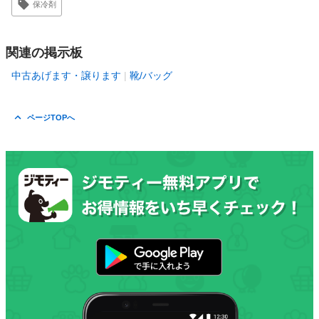
保冷剤
関連の掲示板
中古あげます・譲ります
靴/バッグ
ページTOPへ