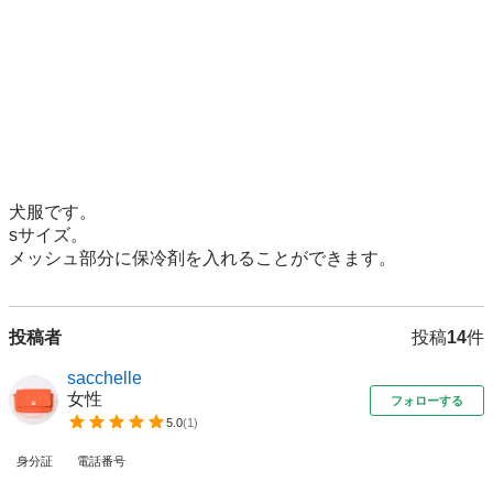
犬服です。

sサイズ。

メッシュ部分に保冷剤を入れることができます。
投稿者
投稿
14
件
sacchelle
女性
フォローする
5.0
(
1
)
身分証
電話番号