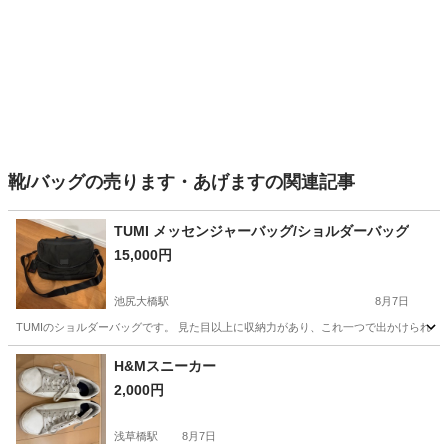
靴/バッグの売ります・あげますの関連記事
TUMI メッセンジャーバッグ/ショルダーバッグ
15,000円
池尻大橋駅
8月7日
TUMIのショルダーバッグです。 見た目以上に収納力があり、これ一つで出かけられま
東京
世田谷区
池尻大橋駅
バッグ
TUMI
H&Mスニーカー
2,000円
浅草橋駅
8月7日