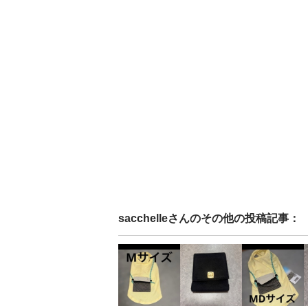
sacchelle
さんのその他の投稿記事：