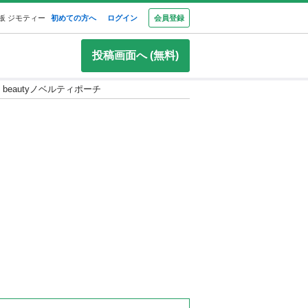
板 ジモティー
初めての方へ
ログイン
会員登録
投稿画面へ (無料)
NO beautyノベルティポーチ