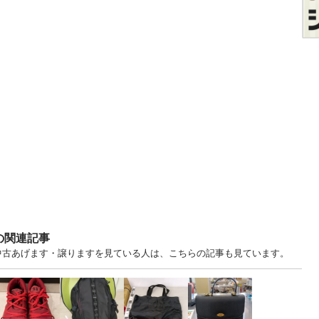
の関連記事
.. 東京 中古あげます・譲りますを見ている人は、こちらの記事も見ています。