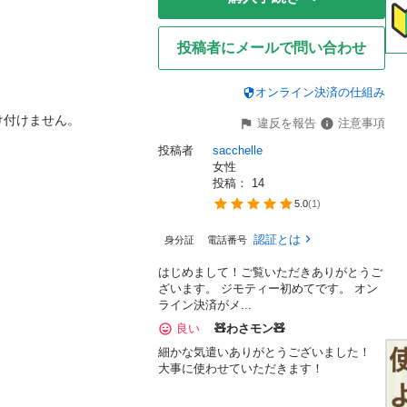
投稿者にメールで問い合わせ
オンライン決済の仕組み
付けません。

違反を報告
注意事項
投稿者
sacchelle
女性
投稿： 
14
5.0
(
1
)
認証とは
身分証
電話番号
はじめまして！ご覧いただきありがとうご
ざいます。 ジモティー初めてです。 オン
ライン決済がメ...
良い
🧸わさモン🧸
細かな気遣いありがとうございました！
大事に使わせていただきます！