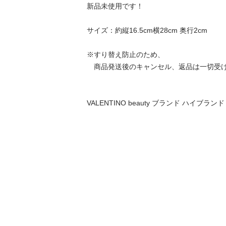
新品未使用です！

サイズ：約縦16.5cm横28cm 奥行2cm

※すり替え防止のため、

　商品発送後のキャンセル、返品は一切受け
VALENTINO beauty ブランド ハイブランド