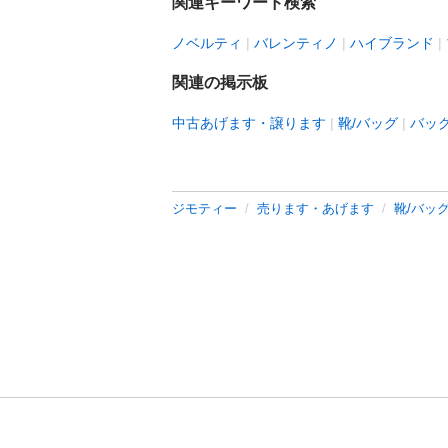
関連キーワード検索
ノベルティ
バレンティノ
ハイブランド
関連の掲示板
中古あげます・譲ります
靴/バッグ
バッ
ジモティー
売ります・あげます
靴/バッ