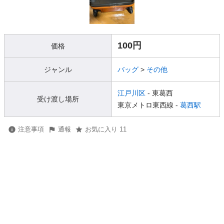
100円
価格
ジャンル
バッグ
>
その他
江戸川区
- 東葛西
受け渡し場所
東京メトロ東西線 -
葛西駅
注意事項
通報
お気に入り 11