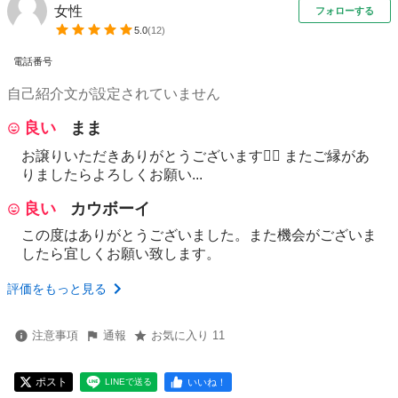
女性
フォローする
5.0
(
12
)
電話番号
自己紹介文が設定されていません
良い
まま
お譲りいただきありがとうございます🙇‍♀️ またご縁があ
りましたらよろしくお願い...
良い
カウボーイ
この度はありがとうございました。また機会がございま
したら宜しくお願い致します。
評価をもっと見る
注意事項
通報
お気に入り 11
ポスト
いいね！
LINEで送る