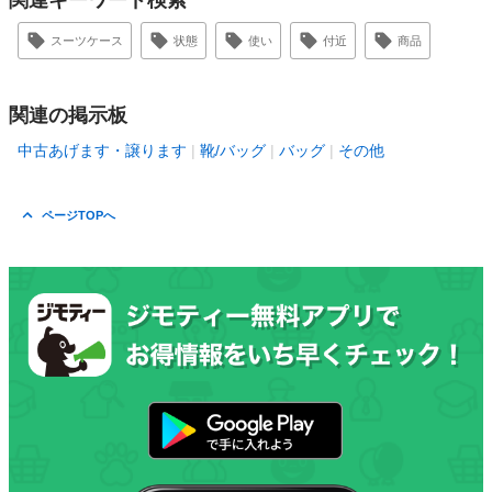
関連キーワード検索
スーツケース
状態
使い
付近
商品
関連の掲示板
中古あげます・譲ります
靴/バッグ
バッグ
その他
ページTOPへ