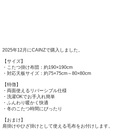
2025年12月にCAINZで購入しました。

【サイズ】

・こたつ掛け布団：約190×190cm

・対応天板サイズ：約75×75cm～80×80cm

【特徴】

・両面使えるリバーシブル仕様

・洗濯OKでお手入れ簡単

・ふんわり暖かく快適

・冬のこたつ時間にぴったり

【おまけ】

肩掛けやひざ掛けとして使える毛布をお付けします。
