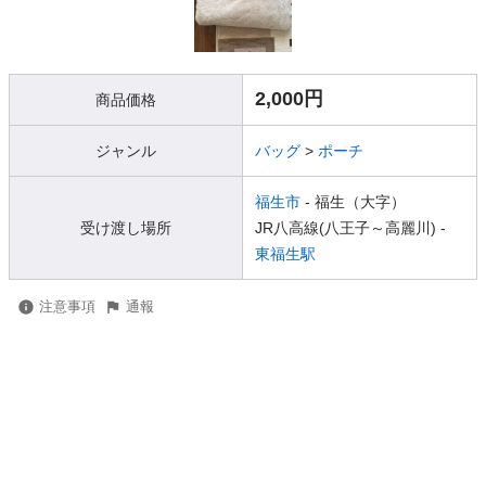
2,000円
商品価格
ジャンル
バッグ
>
ポーチ
福生市
- 福生（大字）
受け渡し場所
JR八高線(八王子～高麗川) -
東福生駅
注意事項
通報