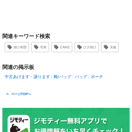
関連キーワード検索
掛け布団
毛布
CAINZ
ひざ掛け
天板
関連の掲示板
中古あげます・譲ります
靴/バッグ
バッグ
ポーチ
ページTOPへ