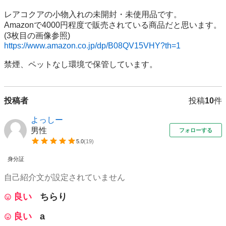
レアコクアの小物入れの未開封・未使用品です。

Amazonで4000円程度で販売されている商品だと思います。
https://www.amazon.co.jp/dp/B08QV15VHY?th=1
禁煙、ペットなし環境で保管しています。
投稿者
投稿
10
件
よっしー
男性
フォローする
5.0
(
19
)
身分証
自己紹介文が設定されていません
良い
ちらり
良い
a