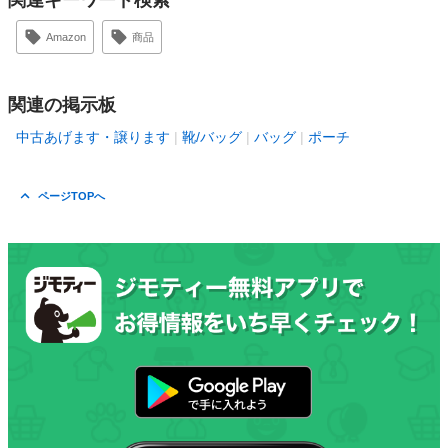
関連キーワード検索
Amazon
商品
関連の掲示板
中古あげます・譲ります
靴/バッグ
バッグ
ポーチ
ページTOPへ