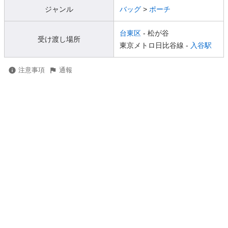
ジャンル
バッグ
>
ポーチ
台東区
- 松が谷
受け渡し場所
東京メトロ日比谷線 -
入谷駅
注意事項
通報