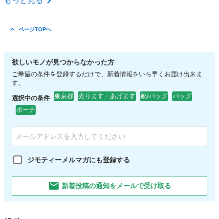
もっと見る
ページTOPへ
欲しいモノが見つからなかった方
ご希望の条件を登録するだけで、新着情報をいち早くお届け出来ま
す。
東京都
売ります・あげます
靴/バッグ
バッグ
選択中の条件
ポーチ
ジモティーメルマガにも登録する
新着投稿の通知をメールで受け取る