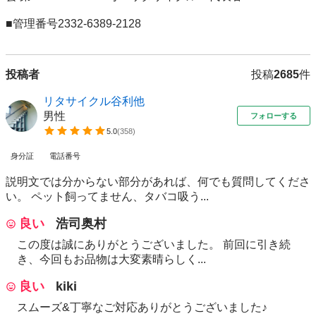
■管理番号2332-6389-2128
投稿者
投稿
2685
件
リタサイクル谷利他
男性
フォローする
5.0
(
358
)
身分証
電話番号
説明文では分からない部分があれば、何でも質問してくださ
い。 ペット飼ってません、タバコ吸う...
良い
浩司奥村
この度は誠にありがとうございました。 前回に引き続
き、今回もお品物は大変素晴らしく...
良い
kiki
スムーズ&丁寧なご対応ありがとうございました♪