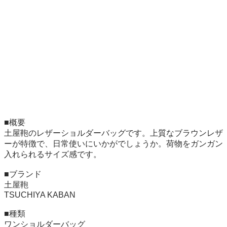
■概要

土屋鞄のレザーショルダーバッグです。上質なブラウンレザ
ーが特徴で、日常使いにいかがでしょうか。荷物をガンガン
入れられるサイズ感です。

■ブランド

土屋鞄

TSUCHIYA KABAN

■種類

ワンショルダーバッグ
