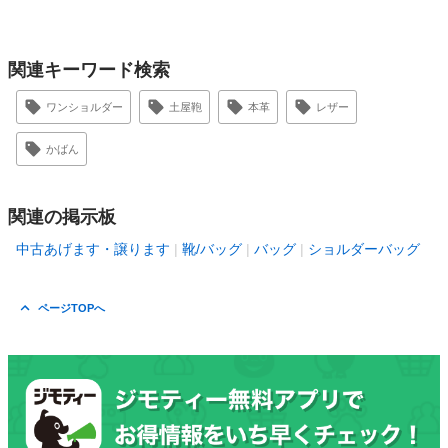
関連キーワード検索
ワンショルダー
土屋鞄
本革
レザー
かばん
関連の掲示板
中古あげます・譲ります
靴/バッグ
バッグ
ショルダーバッグ
ページTOPへ