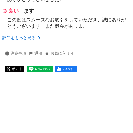
良い
ます
この度はスムーズなお取引をしていただき、誠にありが
とうございます。また機会がありま...
評価をもっと見る
注意事項
通報
お気に入り 4
ポスト
いいね！
LINEで送る