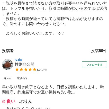
・説明を最後まで読まない方や取引必要事項を送られない方
は、トラブルを招いたり、取引に時間が掛かるのでほぼ返信
しません。

・投稿から時間が経っていても掲載中はお品がありますの
で、諦めずにお問い合わせください。

　よろしくお願いいたします。^o^/
投稿者
投稿
60
件
sato
性別非公開
フォローする
5.0
(
144
)
身分証
電話番号
早い取り引き終了となるよう、日程を調整いたします。 時
間厳守、約束厳守でお互い気持ち良い取...
良い
ぷりん
ありがとうございました♪