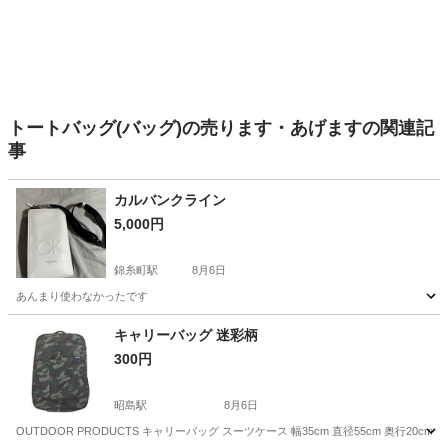
トートバッグ(バッグ)の売ります・あげますの関連記
事
カルバンクライン
5,000円
錦糸町駅
8月6日
あんまり使わなかったです
東京
江東区
錦糸町駅
バッグ
キャリーバッグ 迷彩柄
300円
昭島駅
8月6日
OUTDOOR PRODUCTS キャリーバッグ スーツケース 幅35cm 直径55cm 奥行20cm