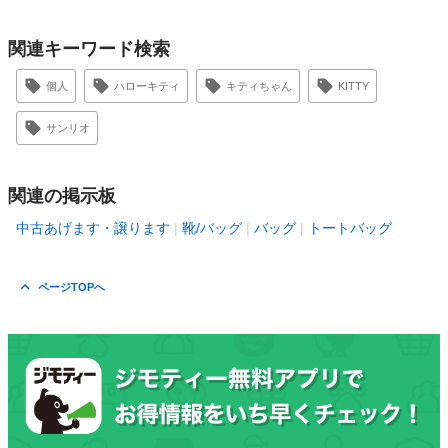
関連キーワード検索
個人
ハローキティ
キティちゃん
KITTY
サンリオ
関連の掲示板
中古あげます・譲ります
靴/バッグ
バッグ
トートバッグ
ページTOPへ