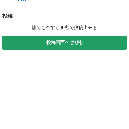
投稿
誰でも今すぐ30秒で投稿出来る
投稿画面へ (無料)