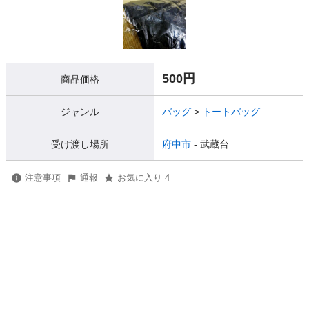
500円
商品価格
ジャンル
バッグ
>
トートバッグ
受け渡し場所
府中市
- 武蔵台
注意事項
通報
お気に入り 4