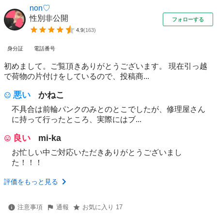
non♡
性別非公開
フォローする
4.9
(
163
)
身分証
電話番号
初めまして。ご覧頂きありがとうございます。 現在引っ越
で荷物の片付けをしているので、投稿商...
悪い
かねこ
不具合は前輪パンクのみとのとこでしたが、修理屋さん
に持って行ったところ、実際にはブ...
良い
mi-ka
お忙しい中ご対応いただきありがとうございまし
た！！！
評価をもっと見る
注意事項
通報
お気に入り 17