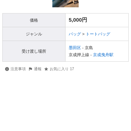
5,000円
価格
ジャンル
バッグ
>
トートバッグ
墨田区
- 京島
受け渡し場所
京成押上線 -
京成曳舟駅
注意事項
通報
お気に入り 17