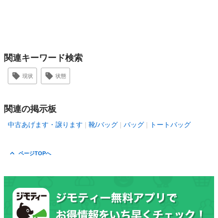
関連キーワード検索
現状
状態
関連の掲示板
中古あげます・譲ります
靴/バッグ
バッグ
トートバッグ
ページTOPへ