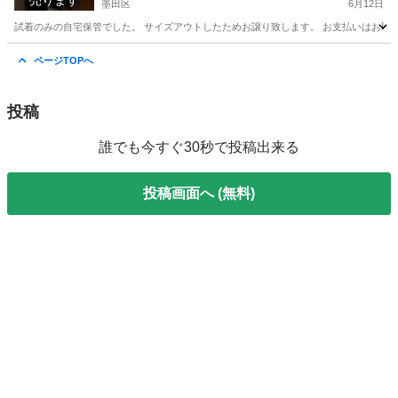
売ります
墨田区
6月12日
試着のみの自宅保管でした。 サイズアウトしたためお譲り致します。 お支払いはお取
東京
墨田区
子供用品
フォーマルドレス
ページTOPへ
投稿
誰でも今すぐ30秒で投稿出来る
投稿画面へ (無料)