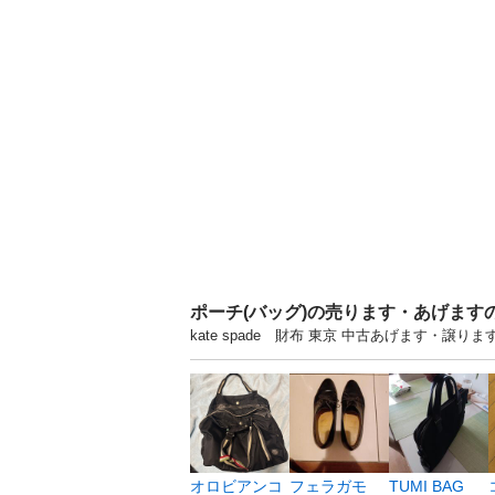
ポーチ(バッグ)の売ります・あげます
kate spade 財布 東京 中古あげます・
オロビアンコ
フェラガモ
TUMI BAG