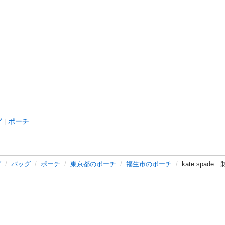
グ
ポーチ
グ
バッグ
ポーチ
東京都のポーチ
福生市のポーチ
kate spade