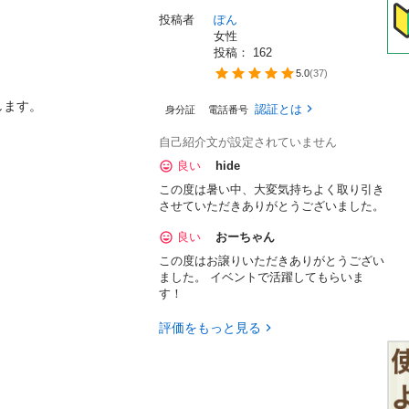
投稿者
ぽん
女性
投稿： 
162
5.0
(
37
)
ます。

認証とは
身分証
電話番号
自己紹介文が設定されていません
良い
hide
この度は暑い中、大変気持ちよく取り引き
させていただきありがとうございました。
良い
おーちゃん
この度はお譲りいただきありがとうござい
ました。 イベントで活躍してもらいま
す！
評価をもっと見る