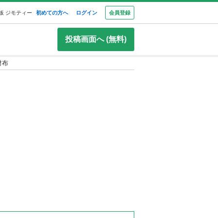
板 ジモティー
初めての方へ
ログイン
会員登録
投稿画面へ (無料)
 財布