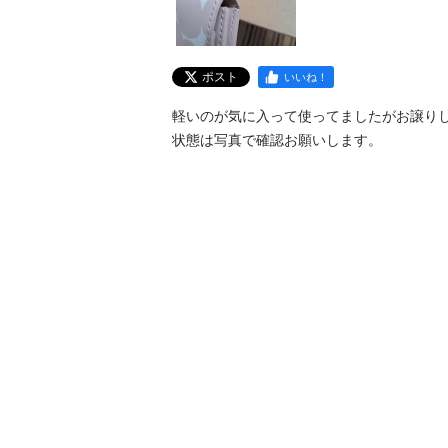
ポスト
いいね！
軽いのが気に入って使ってましたがお譲りし
状態は写真で確認お願いします。