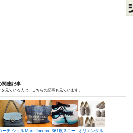
の関連記事
譲りますを見ている人は、こちらの記事も見ています。
コーチ ショル
Marc Jacobs
361度スニー
オリエンタル