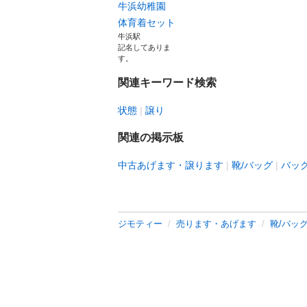
牛浜幼稚園
体育着セット
牛浜駅
記名してありま
す。
関連キーワード検索
状態
譲り
関連の掲示板
中古あげます・譲ります
靴/バッグ
バッ
ジモティー
売ります・あげます
靴/バッ