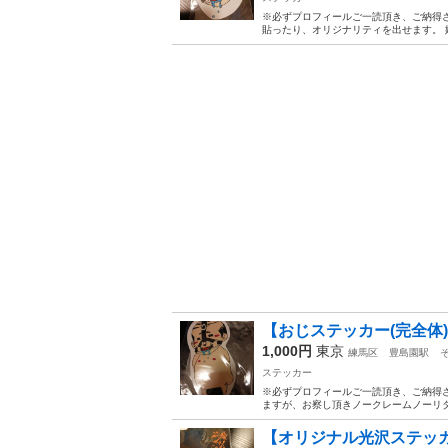
※必ずプロフィールご一読頂き、ご納得
貼ったり、オリジナリティを出せます。 
【おじステッカー(完全体)
1,000円
東京
練馬区
豊島園駅
ステッカー
※必ずプロフィールご一読頂き、ご納得
ますが、お察し頂きノークレームノーリタ
【オリジナル光沢ステッカ