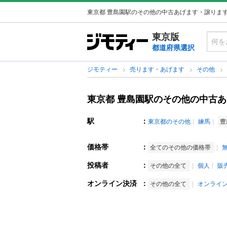
東京都 豊島園駅のその他の中古あげます・譲りま
東京版
都道府県選択
ジモティー
売ります・あげます
その他
東京都 豊島園駅のその他の中古
駅
：
東京都のその他
練馬
豊
価格帯
：
全てのその他の価格帯
投稿者
：
その他の全て
個人
販
オンライン決済
：
その他の全て
オンライ