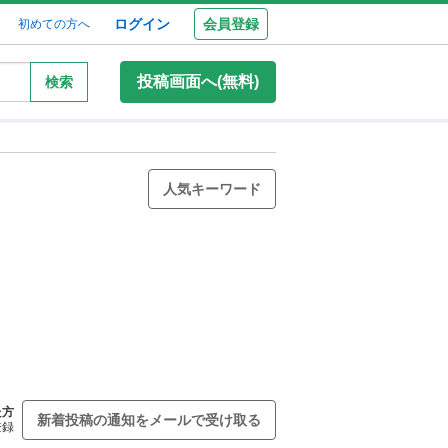
ログイン
会員登録
初めての方へ
投稿画面へ(無料)
検索
人気キーワード
た方
新着投稿の通知をメールで受け取る
登録