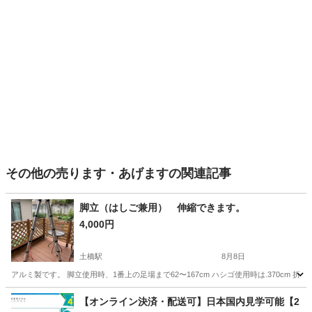
その他の売ります・あげますの関連記事
脚立（はしご兼用） 伸縮できます。
4,000円
土橋駅
8月8日
アルミ製です。 脚立使用時、1番上の足場まで62〜167cm ハシゴ使用時は.370cm 折
愛知
みよし市
土橋駅
その他
【オンライン決済・配送可】日本国内見学可能【2