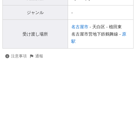
ジャンル
-
名古屋市
- 天白区
- 植田東
受け渡し場所
名古屋市営地下鉄鶴舞線 -
原
駅
注意事項
通報