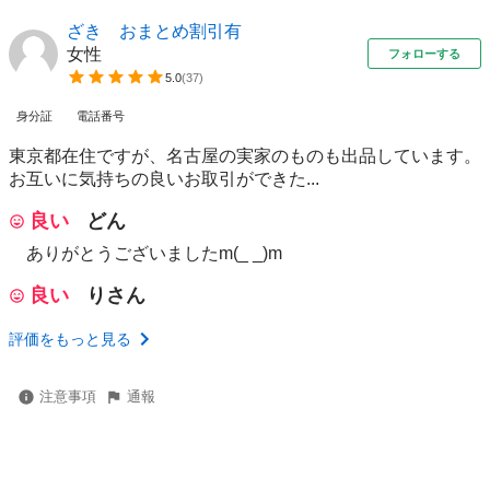
ざき おまとめ割引有
女性
フォローする
5.0
(
37
)
身分証
電話番号
東京都在住ですが、名古屋の実家のものも出品しています。
お互いに気持ちの良いお取引ができた...
良い
どん
ありがとうございましたm(_ _)m
良い
りさん
評価をもっと見る
注意事項
通報