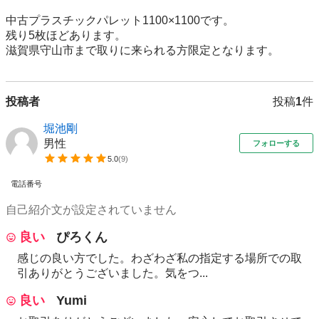
中古プラスチックパレット1100×1100です。

残り5枚ほどあります。

滋賀県守山市まで取りに来られる方限定となります。
投稿者
投稿
1
件
堀池剛
男性
フォローする
5.0
(
9
)
電話番号
自己紹介文が設定されていません
良い
ぴろくん
感じの良い方でした。わざわざ私の指定する場所での取
引ありがとうございました。気をつ...
良い
Yumi