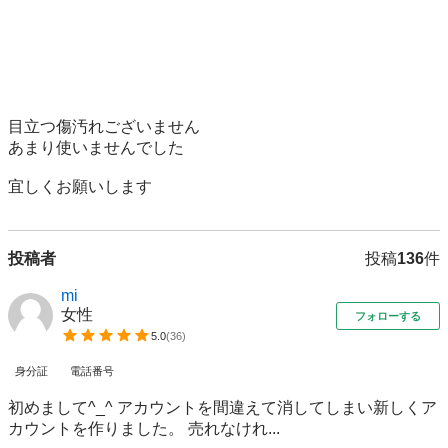
目立つ傷汚れございません

あまり使いませんでした

宜しくお願いします
投稿者
投稿
136
件
mi
女性
フォローする
5.0
(
36
)
身分証
電話番号
初めまして^_^ アカウントを間違えて消してしまい新しくア
カウントを作りました。 売れなけれ...