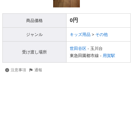
0円
商品価格
ジャンル
キッズ用品
>
その他
世田谷区
- 玉川台
受け渡し場所
東急田園都市線 -
用賀駅
注意事項
通報