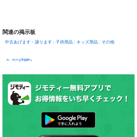
関連の掲示板
中古あげます・譲ります
子供用品
キッズ用品
その他
ページTOPへ