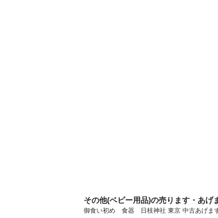
その他(ベビー用品)の売ります・あげ
御食い初め 食器 日枝神社 東京 中古あげ