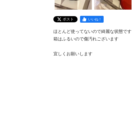
ポスト
いいね！
ほとんど使ってないので綺麗な状態です

箱はふるいので傷汚れございます

宜しくお願いします