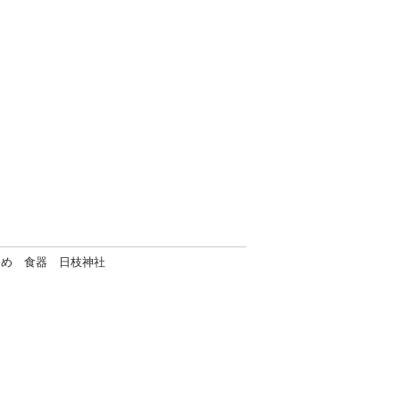
初め 食器 日枝神社