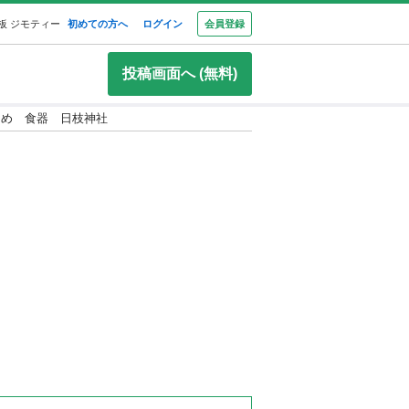
板 ジモティー
初めての方へ
ログイン
会員登録
投稿画面へ (無料)
初め 食器 日枝神社