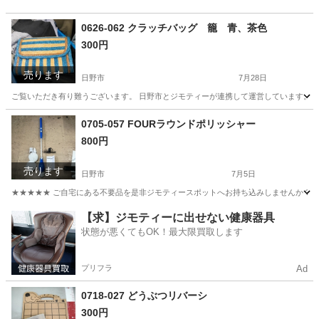
0626-062 クラッチバッグ 籠 青、茶色
300円
売ります
日野市
7月28日
ご覧いただき有り難うございます。 日野市とジモティーが連携して運営しています。 粗
東京
日野市
バッグ
現地
0705-057 FOURラウンドポリッシャー
800円
売ります
日野市
7月5日
★★★★★ ご自宅にある不要品を是非ジモティースポットへお持ち込みしませんか？ 家電や家具
東京
日野市
生活家電
現地
【求】ジモティーに出せない健康器具
状態が悪くてもOK！最大限買取します
プリフラ
Ad
0718-027 どうぶつリバーシ
300円