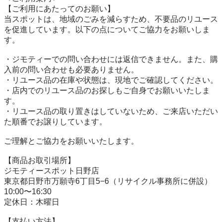
【ご利用にあたってのお願い】

当スポットは、地域のごみを減らすため、不要品のリユース
を促進しています。以下の点についてご協力をお願いしま
す。

・ジモティーでの問い合わせには返信できません。また、購
入前の問い合わせも必要ありません。

・リユース品の在庫や状態は、現地でご確認してください。

・店内でのリユース品のお探しもご自身でお願いいたしま
す。

・リユース品の取り置きはしていないため、ご来店いただい
た順番でお譲りしています。

ご理解とご協力をお願いいたします。

【商品お取引場所】

ジモティースポット日野店

東京都日野市万願寺6丁目5−6（リサイクル事務所に併設）

10:00〜16:30

定休日：木曜日

【⽀払い⽅法】
