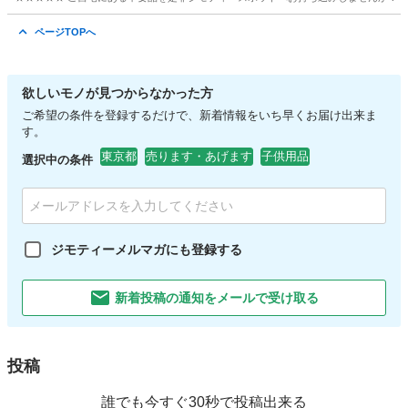
東京
日野市
キッズ用品
ジョイトリップ
ページTOPへ
欲しいモノが見つからなかった方
ご希望の条件を登録するだけで、新着情報をいち早くお届け出来ま
す。
東京都
売ります・あげます
子供用品
選択中の条件
ジモティーメルマガにも登録する
新着投稿の通知をメールで受け取る
投稿
誰でも今すぐ30秒で投稿出来る