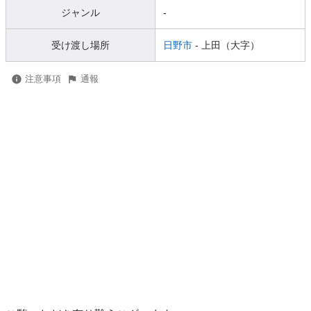
ジャンル
-
受け渡し場所
日野市
- 上田（大字）
注意事項
通報