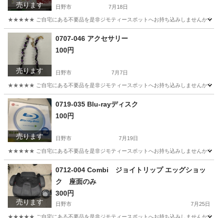
売ります
日野市
7月18日
★★★★★ ご自宅にある不要品を是非ジモティースポットへお持ち込みしませんか？ 家電や家具
東京
日野市
おもちゃ
現地
0707-046 アクセサリー
100円
売ります
日野市
7月7日
★★★★★ ご自宅にある不要品を是非ジモティースポットへお持ち込みしませんか？ 家電や家具
東京
日野市
アクセサリー
現地
0719-035 Blu-rayディスク
100円
売ります
日野市
7月19日
★★★★★ ご自宅にある不要品を是非ジモティースポットへお持ち込みしませんか？ 家電や家具
東京
日野市
映像プレーヤー、レコーダー
現地
0712-004 Combi ジョイトリップ エッグショッ
ク 座面のみ
300円
売ります
日野市
7月25日
★★★★★ ご自宅にある不要品を是非ジモティースポットへお持ち込みしませんか？ 家電や家具