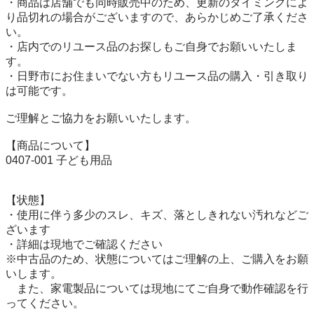
・商品は店舗でも同時販売中のため、更新のタイミングによ
り品切れの場合がございますので、あらかじめご了承くださ
い。

・店内でのリユース品のお探しもご自身でお願いいたしま
す。

・日野市にお住まいでない方もリユース品の購入・引き取り
は可能です。

ご理解とご協力をお願いいたします。

【商品について】

0407-001 子ども用品

【状態】

・使用に伴う多少のスレ、キズ、落としきれない汚れなどご
ざいます

・詳細は現地でご確認ください

※中古品のため、状態についてはご理解の上、ご購入をお願
いします。

　また、家電製品については現地にてご自身で動作確認を行
ってください。
