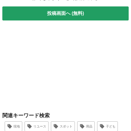
投稿画面へ (無料)
関連キーワード検索
現地
リユース
スポット
用品
子ども