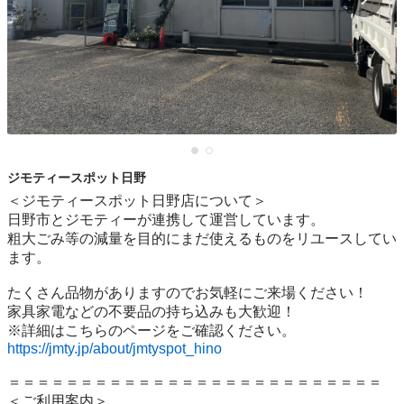
ジモティースポット日野
＜ジモティースポット日野店について＞

日野市とジモティーが連携して運営しています。

粗⼤ごみ等の減量を⽬的にまだ使えるものをリユースしてい
ます。

たくさん品物がありますのでお気軽にご来場ください！

家具家電などの不要品の持ち込みも大歓迎！

https://jmty.jp/about/jmtyspot_hino
＝＝＝＝＝＝＝＝＝＝＝＝＝＝＝＝＝＝＝＝＝＝＝＝＝＝

＜ご利用案内＞
