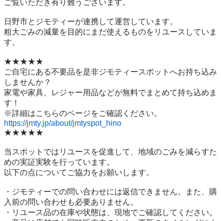
ご覧いただき有り難うございます。

日野市とジモティーが連携して運営しています。

粗⼤ごみの減量を⽬的にまだ使えるものをリユースしていま
す。

★★★★★

ご自宅にある不要品を是非ジモティースポットへお持ち込み
しませんか？

家電や家具、レジャー用品などが無料でまとめて持ち込めま
す！

https://jmty.jp/about/jmtyspot_hino
★★★★★

当スポットではリユースを促進して、地域のごみを減らすた
めの実証実験を行っています。

以下の点についてご協力をお願いします。

・ジモティーでの問い合わせには返信できません。また、購
入前の問い合わせも必要ありません。

・リユース品の在庫や状態は、現地でご確認してください。
