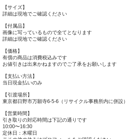
【サイズ】

詳細は現地でご確認ください

【付属品】

画像に写っているもので全てとなります

詳細は現地でご確認ください

【価格】

有償の商品は消費税込みです

お値引きは出来かねますのでご了承をお願いします

【⽀払い⽅法】

当⽇現⾦払いのみ

【引渡場所】

東京都日野市万願寺6-5-6（リサイクル事務所内に併設）

【営業時間】

引き取りの対応時間は下記の通りです

10:00〜16:30

定休日：木曜日
