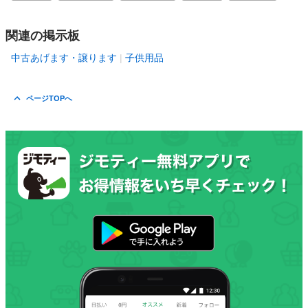
関連の掲示板
中古あげます・譲ります
子供用品
ページTOPへ