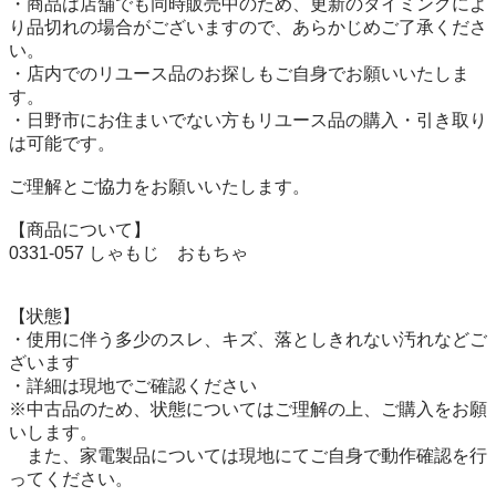
・商品は店舗でも同時販売中のため、更新のタイミングによ
り品切れの場合がございますので、あらかじめご了承くださ
い。

・店内でのリユース品のお探しもご自身でお願いいたしま
す。

・日野市にお住まいでない方もリユース品の購入・引き取り
は可能です。

ご理解とご協力をお願いいたします。

【商品について】

0331-057 しゃもじ　おもちゃ

【状態】

・使用に伴う多少のスレ、キズ、落としきれない汚れなどご
ざいます

・詳細は現地でご確認ください

※中古品のため、状態についてはご理解の上、ご購入をお願
いします。

　また、家電製品については現地にてご自身で動作確認を行
ってください。
