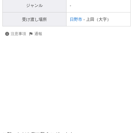
ジャンル
-
受け渡し場所
日野市
- 上田（大字）
注意事項
通報