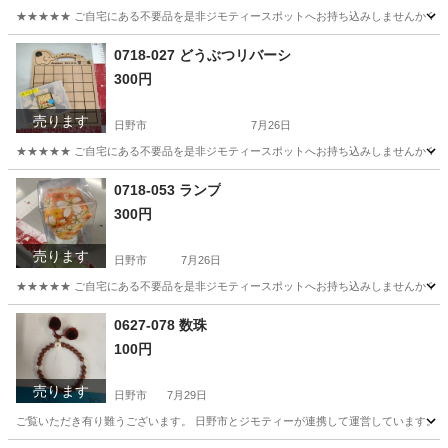
★★★★★ ご自宅にある不要品を是非ジモティースポットへお持ち込みしませんか？ 家電や家具
東京
日野市
ビジネス、経済
現地
0718-027 どうぶつリバーシ
300円
売ります
日野市
7月26日
★★★★★ ご自宅にある不要品を是非ジモティースポットへお持ち込みしませんか？ 家電や家具
東京
日野市
ボードゲーム
現地
0718-053 ランプ
300円
売ります
日野市
7月26日
★★★★★ ご自宅にある不要品を是非ジモティースポットへお持ち込みしませんか？ 家電や家具
東京
日野市
照明器具
現地
0627-078 数珠
100円
売ります
日野市
7月29日
ご覧いただき有り難うございます。 日野市とジモティーが連携して運営しています。 粗