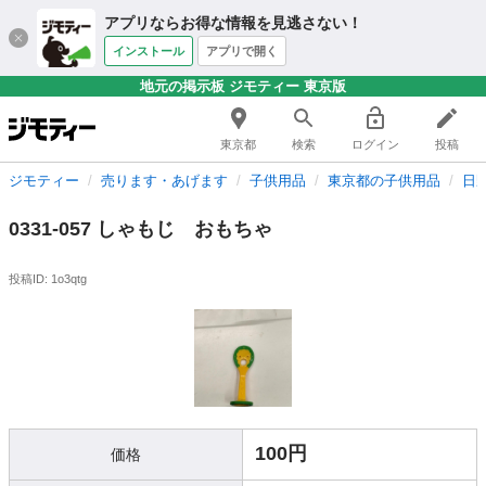
アプリならお得な情報を見逃さない！
インストール
アプリで開く
地元の掲示板 ジモティー 東京版
東京都
検索
ログイン
投稿
ジモティー
売ります・あげます
子供用品
東京都の子供用品
日
0331-057 しゃもじ おもちゃ
投稿ID: 1o3qtg
100円
価格