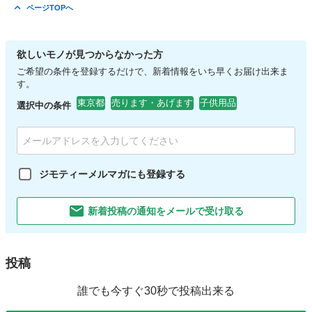
東京
日野市
アクセサリー
現地
ページTOPへ
欲しいモノが見つからなかった方
ご希望の条件を登録するだけで、新着情報をいち早くお届け出来ま
す。
東京都
売ります・あげます
子供用品
選択中の条件
ジモティーメルマガにも登録する
新着投稿の通知をメールで受け取る
投稿
誰でも今すぐ30秒で投稿出来る