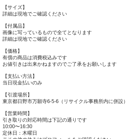
【サイズ】

詳細は現地でご確認ください

【付属品】

画像に写っているもので全てとなります

詳細は現地でご確認ください

【価格】

有償の商品は消費税込みです

お値引きは出来かねますのでご了承をお願いします

【⽀払い⽅法】

当⽇現⾦払いのみ

【引渡場所】

東京都日野市万願寺6-5-6（リサイクル事務所内に併設）

【営業時間】

引き取りの対応時間は下記の通りです

10:00〜16:30

定休日：木曜日
