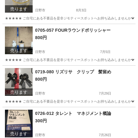
売ります
日野市
8月3日
★★★★★ ご自宅にある不要品を是非ジモティースポットへお持ち込みしませんか？ 家電や家具
東京
日野市
食器
現地
0705-057 FOURラウンドポリッシャー
800円
売ります
日野市
7月5日
★★★★★ ご自宅にある不要品を是非ジモティースポットへお持ち込みしませんか？ 家電や家具
東京
日野市
生活家電
現地
0719-080 リズリサ クリップ 髪留め
800円
売ります
日野市
7月29日
★★★★★ ご自宅にある不要品を是非ジモティースポットへお持ち込みしませんか？ 家電や家具
東京
日野市
アクセサリー
現地
0726-012 タレント マネジメント概論
300円
売ります
日野市
7月26日