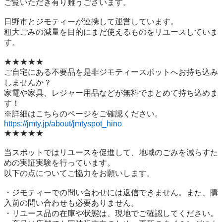
ご覧いただき有り難うございます。

日野市とジモティーが連携して運営しています。

粗⼤ごみの減量を⽬的にまだ使えるものをリユースしていま
す。

★★★★★

ご自宅にある不要品を是非ジモティースポットへお持ち込み
しませんか？

家電や家具、レジャー用品などが無料でまとめて持ち込めま
す！

https://jmty.jp/about/jmtyspot_hino
★★★★★

当スポットではリユースを促進して、地域のごみを減らすた
めの実証実験を行っています。

以下の点についてご協力をお願いします。

・ジモティーでの問い合わせには返信できません。また、購
入前の問い合わせも必要ありません。

・リユース品の在庫や状態は、現地でご確認してください。
