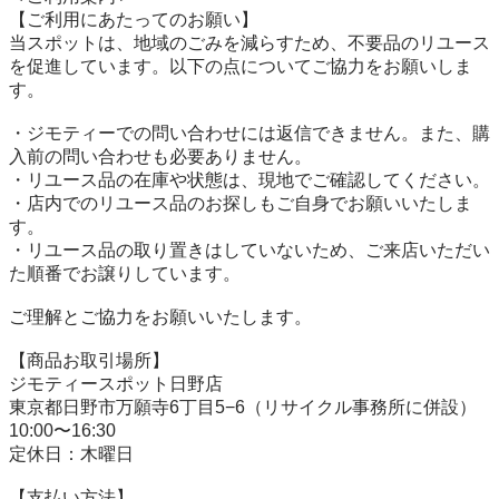
【ご利用にあたってのお願い】

当スポットは、地域のごみを減らすため、不要品のリユース
を促進しています。以下の点についてご協力をお願いしま
す。

・ジモティーでの問い合わせには返信できません。また、購
入前の問い合わせも必要ありません。

・リユース品の在庫や状態は、現地でご確認してください。

・店内でのリユース品のお探しもご自身でお願いいたしま
す。

・リユース品の取り置きはしていないため、ご来店いただい
た順番でお譲りしています。

ご理解とご協力をお願いいたします。

【商品お取引場所】

ジモティースポット日野店

東京都日野市万願寺6丁目5−6（リサイクル事務所に併設）

10:00〜16:30

定休日：木曜日

【⽀払い⽅法】
