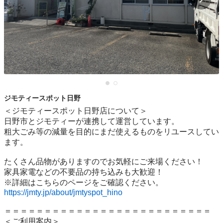
ジモティースポット日野
＜ジモティースポット日野店について＞

日野市とジモティーが連携して運営しています。

粗⼤ごみ等の減量を⽬的にまだ使えるものをリユースしてい
ます。

たくさん品物がありますのでお気軽にご来場ください！

家具家電などの不要品の持ち込みも大歓迎！

https://jmty.jp/about/jmtyspot_hino
＝＝＝＝＝＝＝＝＝＝＝＝＝＝＝＝＝＝＝＝＝＝＝＝＝＝

＜ご利用案内＞
