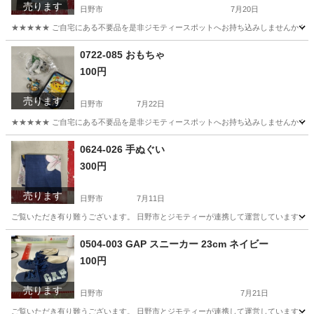
売ります
日野市
7月20日
★★★★★ ご自宅にある不要品を是非ジモティースポットへお持ち込みしませんか？ 家電や家具
東京
日野市
写真集
商店
0722-085 おもちゃ
100円
売ります
日野市
7月22日
★★★★★ ご自宅にある不要品を是非ジモティースポットへお持ち込みしませんか？ 家電や家具
東京
日野市
おもちゃ
現地
0624-026 手ぬぐい
300円
売ります
日野市
7月11日
ご覧いただき有り難うございます。 日野市とジモティーが連携して運営しています。 粗
東京
日野市
小物
現地
0504-003 GAP スニーカー 23cm ネイビー
100円
売ります
日野市
7月21日
ご覧いただき有り難うございます。 日野市とジモティーが連携して運営しています。 粗