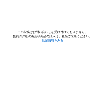
この投稿はお問い合わせを受け付けておりません。
投稿の詳細の確認や商品の購入は、直接ご来店ください。
店舗情報をみる
初めての方へ
利用規約
プライバシーポリシー
プライバシー・ステートメント
健全化に資する運用方針
お問い合わせ
運営会社
サイトマップ
ご利用ガイド
フリーワードで探す