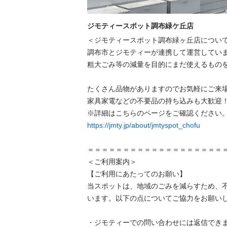
ジモティースポット調布緑ケ丘店
＜ジモティースポット調布緑ヶ丘店について
調布市とジモティーが連携して運営していま
粗⼤ごみ等の減量を⽬的にまだ使えるものを
たくさん品物がありますのでお気軽にご来場
家具家電などの不要品の持ち込みも大歓迎！
https://jmty.jp/about/jmtyspot_chofu
＝＝＝＝＝＝＝＝＝＝＝＝＝＝＝＝＝＝＝＝
＜ご利用案内＞

【ご利用にあたってのお願い】

当スポットは、地域のごみを減らすため、
います。以下の点についてご協力をお願いし
・ジモティーでの問い合わせには返信でき