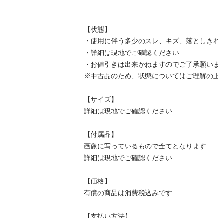
【状態】

・使用に伴う多少のスレ、キズ、落としきれ
・詳細は現地でご確認ください

・お値引きは出来かねますのでご了承願います
※中古品のため、状態についてはご理解の上、
【サイズ】

詳細は現地でご確認ください

【付属品】

画像に写っているもので全てとなります

詳細は現地でご確認ください

【価格】

有償の商品は消費税込みです

【⽀払い⽅法】
