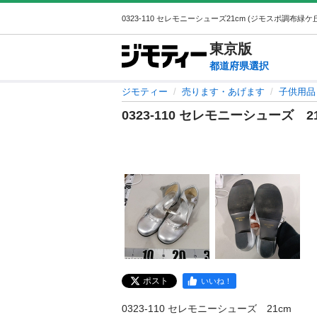
東京
版
都道府県選択
ジモティー
売ります・あげます
子供用品
0323-110 セレモニーシューズ 2
ポスト
いいね！
0323-110 セレモニーシューズ　21cm
