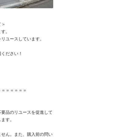
＞

す。

リユースしています。

ください！



＝＝＝＝＝＝

不要品のリユースを促進して
ます。

ません。また、購入前の問い