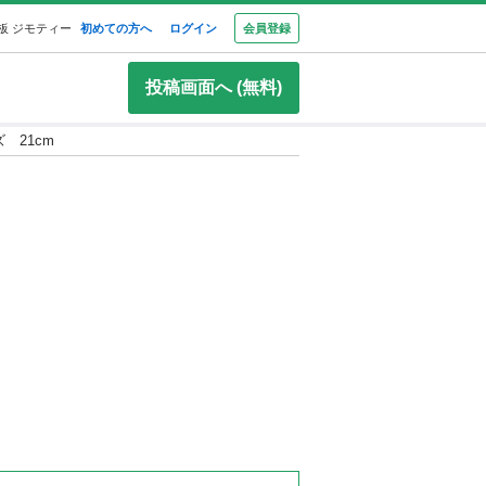
板 ジモティー
初めての方へ
ログイン
会員登録
投稿画面へ (無料)
ズ 21cm