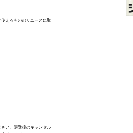
だ使えるもののリユースに取
ださい。譲受後のキャンセル