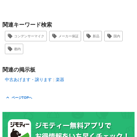
関連キーワード検索
コンデンサーマイク
メーカー保証
新品
国内
都内
関連の掲示板
中古あげます・譲ります
楽器
ページTOPへ