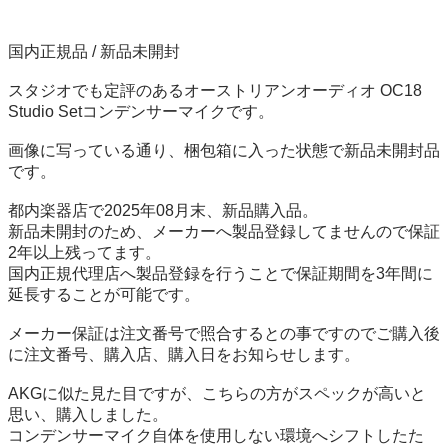
国内正規品 / 新品未開封

スタジオでも定評のあるオーストリアンオーディオ OC18 
Studio Setコンデンサーマイクです。

画像に写っている通り、梱包箱に入った状態で新品未開封品
です。

都内楽器店で2025年08月末、新品購入品。

新品未開封のため、メーカーへ製品登録してませんので保証
2年以上残ってます。

国内正規代理店へ製品登録を行うことで保証期間を3年間に
延長することが可能です。

メーカー保証は注文番号で照合するとの事ですのでご購入後
に注文番号、購入店、購入日をお知らせします。

AKGに似た見た目ですが、こちらの方がスペックが高いと
思い、購入しました。

コンデンサーマイク自体を使用しない環境へシフトしたた