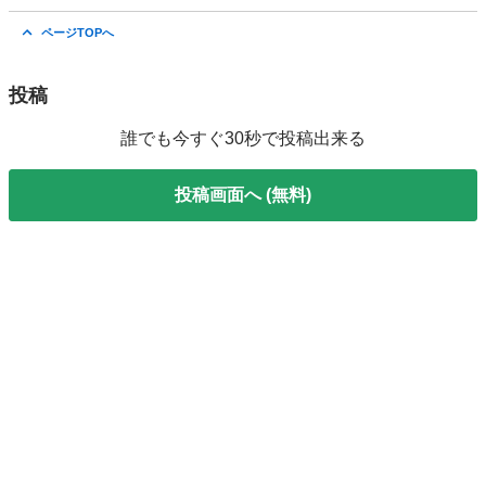
東京
世田谷区
三軒茶屋駅
パンツ
チノパン
ページTOPへ
投稿
誰でも今すぐ30秒で投稿出来る
投稿画面へ (無料)