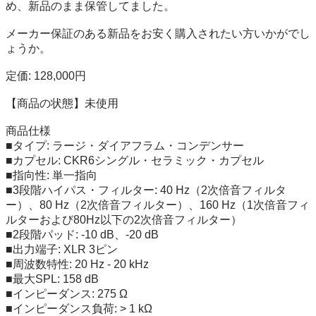
め、新品のまま保管してました。

メーカー保証のある新品をお安く購入されたい方いかがでし
ょうか。

定価: 128,000円

【商品の状態】未使用

商品仕様

■タイプ: ラージ・ダイアフラム・コンデンサー

■カプセル: CKR6シングル・セラミック・カプセル

■指向性: 単一指向

■3段階ハイパス・フィルター: 40 Hz（2次倍音フィルタ
ー）、80 Hz（2次倍音フィルター）、160 Hz（1次倍音フィ
ルターおよび80Hz以下の2次倍音フィルター）

■2段階パッド: -10 dB、-20 dB

■出力端子: XLR 3ピン

■周波数特性: 20 Hz - 20 kHz

■最大SPL: 158 dB

■インピーダンス: 275 Ω

■インピーダンス負荷: > 1 kΩ
