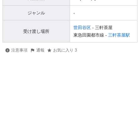
ジャンル
-
世田谷区
- 三軒茶屋
受け渡し場所
東急田園都市線 -
三軒茶屋駅
注意事項
通報
お気に入り 3